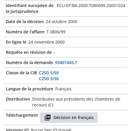
Identifiant européen de
ECLI:EP:BA:2000:T080699.20001024
la jurisprudence
Date de la décision
24 octobre 2000
Numéro de l'affaire
T 0806/99
En ligne le
24 novembre 2000
Requête en révision de
-
Numéro de la demande
93401445.7
Classe de la CIB
C25D 5/50
C25D 5/36
Langue de la procédure
Français
Distribution
Distribuées aux présidents des chambres de
recours (C)
Téléchargement
Décision en français
Versions JO
Aucun lien JO trouvé