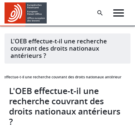
Skip
Skip
to
to
main
footer
content
L'OEB effectue-t-il une recherche
couvrant des droits nationaux
antérieurs ?
EB effectue-t-il une recherche couvrant des droits nationaux antérieurs ?
L'OEB effectue-t-il une
recherche couvrant des
droits nationaux antérieurs
?