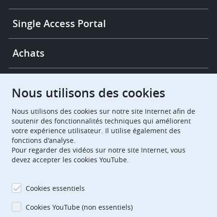
Single Access Portal
Achats
Chambres de recours
Nous utilisons des cookies
Nous utilisons des cookies sur notre site Internet afin de
European Patent Office
EPO Jobs
soutenir des fonctionnalités techniques qui améliorent
votre expérience utilisateur. Il utilise également des
fonctions d'analyse.
EuropeanPatentOffice
Pour regarder des vidéos sur notre site Internet, vous
devez accepter les cookies YouTube.
European Patent Office
EPO Jobs
EPO Procurement
Cookies essentiels
EPOorg
EPOjobs
Cookies YouTube (non essentiels)