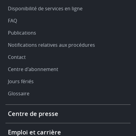
&
Disponibilité de services en ligne
support
FAQ
Publications
Notifications relatives aux procédures
Contact
Centre d'abonnement
Jours fériés
Glossaire
Footer
Centre de presse
-
More
links
Emploi et carrière