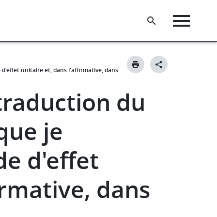
effet unitaire et, dans l'affirmative, dans
traduction du
que je
e d'effet
firmative, dans