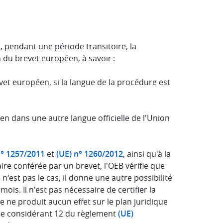
2,
pendant une période transitoire, la
du brevet européen, à savoir :
evet européen, si la langue de la procédure est
en dans une autre langue officielle de l'Union
n° 1257/2011
et
(UE) n° 1260/2012
, ainsi qu'à la
aire conférée par un brevet, l'OEB vérifie que
 n'est pas le cas, il donne une autre possibilité
mois. I
l
n'est pas nécessaire de certifier la
lle ne produit aucun effet sur le plan juridique
n le considérant 12 du règlement
(UE)