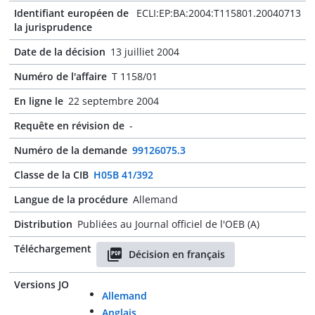
Identifiant européen de
ECLI:EP:BA:2004:T115801.20040713
la jurisprudence
Date de la décision
13 juilliet 2004
Numéro de l'affaire
T 1158/01
En ligne le
22 septembre 2004
Requête en révision de
-
Numéro de la demande
99126075.3
Classe de la CIB
H05B 41/392
Langue de la procédure
Allemand
Distribution
Publiées au Journal officiel de l'OEB (A)
Téléchargement
Décision en français
Versions JO
Allemand
Anglais