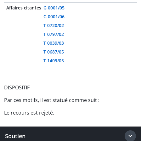
Affaires citantes
G 0001/05
G 0001/06
T 0720/02
T 0797/02
T 0039/03
T 0687/05
T 1409/05
DISPOSITIF
Par ces motifs, il est statué comme suit :
Le recours est rejeté.
Soutien