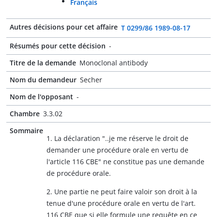
Français
Autres décisions pour cet affaire
T 0299/86 1989-08-17
Résumés pour cette décision
-
Titre de la demande
Monoclonal antibody
Nom du demandeur
Secher
Nom de l'opposant
-
Chambre
3.3.02
Sommaire
1. La déclaration "..je me réserve le droit de
demander une procédure orale en vertu de
l'article 116 CBE" ne constitue pas une demande
de procédure orale.
2. Une partie ne peut faire valoir son droit à la
tenue d'une procédure orale en vertu de l'art.
116 CBE que si elle formule une requête en ce