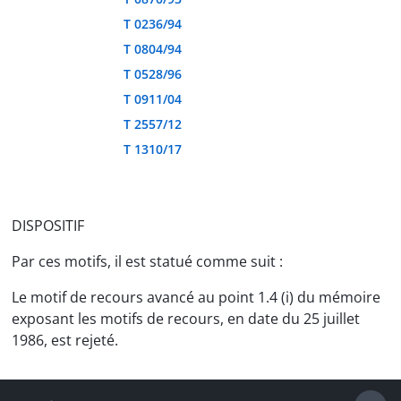
T 0236/94
T 0804/94
T 0528/96
T 0911/04
T 2557/12
T 1310/17
DISPOSITIF
Par ces motifs, il est statué comme suit :
Le motif de recours avancé au point 1.4 (i) du mémoire
exposant les motifs de recours, en date du 25 juillet
1986, est rejeté.