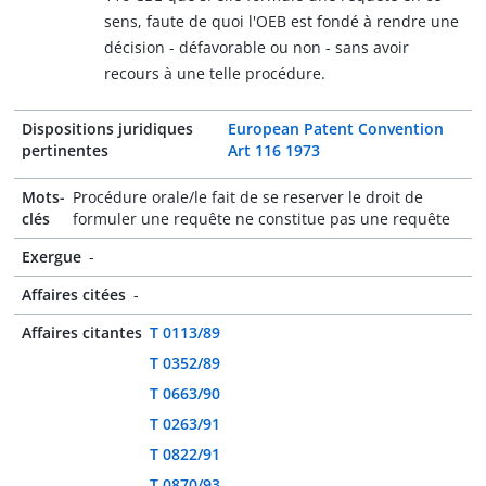
sens, faute de quoi l'OEB est fondé à rendre une
décision - défavorable ou non - sans avoir
recours à une telle procédure.
Dispositions juridiques
European Patent Convention
pertinentes
Art 116 1973
Mots-
Procédure orale/le fait de se reserver le droit de
clés
formuler une requête ne constitue pas une requête
Exergue
-
Affaires citées
-
Affaires citantes
T 0113/89
T 0352/89
T 0663/90
T 0263/91
T 0822/91
T 0870/93