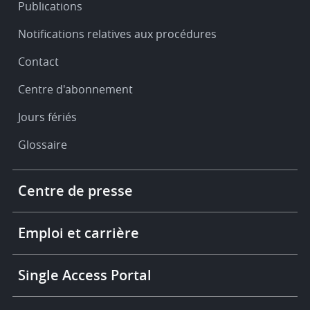
Publications
Notifications relatives aux procédures
Contact
Centre d'abonnement
Jours fériés
Glossaire
Footer
Centre de presse
-
More
links
Emploi et carrière
Single Access Portal