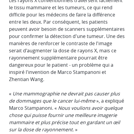
Les rayons X conventionnels traversent facilement
le tissu mammaire et les tumeurs, ce qui rend
difficile pour les médecins de faire la différence
entre les deux. Par conséquent, les patients
peuvent avoir besoin de scanners supplémentaires
pour confirmer la détection d'une tumeur. Une des
manières de renforcer le contraste de l'image
serait d'augmenter la dose de rayons X, mais ce
rayonnement supplémentaire pourrait être
dangereux pour le patient - un problème qui a
inspiré l'invention de Marco Stampanoni et
Zhentian Wang.
«
Une
mammographie
ne devrait pas causer plus
de dommages que le cancer lui-même
», a expliqué
Marco Stampanoni. «
Nous voulions avoir quelque
chose qui puisse fournir une meilleure imagerie
mammaire et plus précise tout en gardant un œil
sur la dose de rayonnement
. »