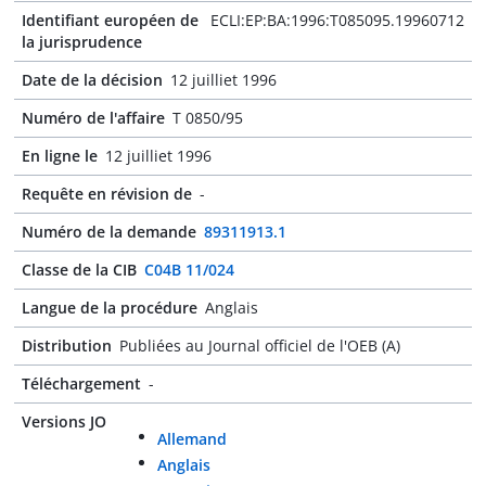
Identifiant européen de
ECLI:EP:BA:1996:T085095.19960712
la jurisprudence
Date de la décision
12 juilliet 1996
Numéro de l'affaire
T 0850/95
En ligne le
12 juilliet 1996
Requête en révision de
-
Numéro de la demande
89311913.1
Classe de la CIB
C04B 11/024
Langue de la procédure
Anglais
Distribution
Publiées au Journal officiel de l'OEB (A)
Téléchargement
-
Versions JO
Allemand
Anglais