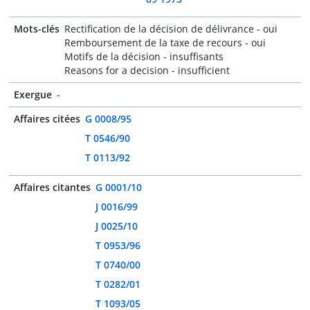
Mots-clés
Rectification de la décision de délivrance - oui
Remboursement de la taxe de recours - oui
Motifs de la décision - insuffisants
Reasons for a decision - insufficient
Exergue
-
Affaires citées
G 0008/95
T 0546/90
T 0113/92
Affaires citantes
G 0001/10
J 0016/99
J 0025/10
T 0953/96
T 0740/00
T 0282/01
T 1093/05