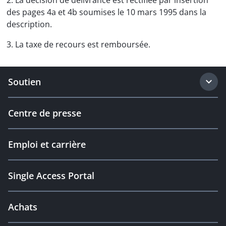
2. La décision de délivrance est rectifiée par insertion
des pages 4a et 4b soumises le 10 mars 1995 dans la
description.
3. La taxe de recours est remboursée.
Soutien
Centre de presse
Emploi et carrière
Single Access Portal
Achats