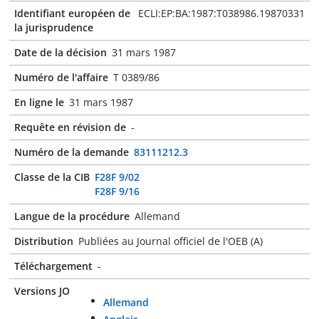
Identifiant européen de
ECLI:EP:BA:1987:T038986.19870331
la jurisprudence
Date de la décision
31 mars 1987
Numéro de l'affaire
T 0389/86
En ligne le
31 mars 1987
Requête en révision de
-
Numéro de la demande
83111212.3
Classe de la CIB
F28F 9/02
F28F 9/16
Langue de la procédure
Allemand
Distribution
Publiées au Journal officiel de l'OEB (A)
Téléchargement
-
Versions JO
Allemand