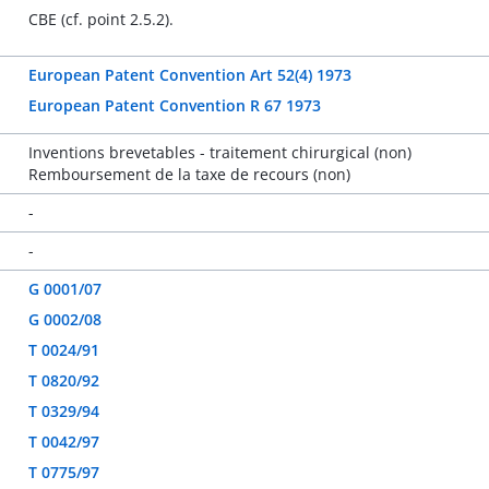
CBE (cf. point 2.5.2).
European Patent Convention Art 52(4) 1973
European Patent Convention R 67 1973
Inventions brevetables - traitement chirurgical (non)
Remboursement de la taxe de recours (non)
-
-
G 0001/07
G 0002/08
T 0024/91
T 0820/92
T 0329/94
T 0042/97
T 0775/97