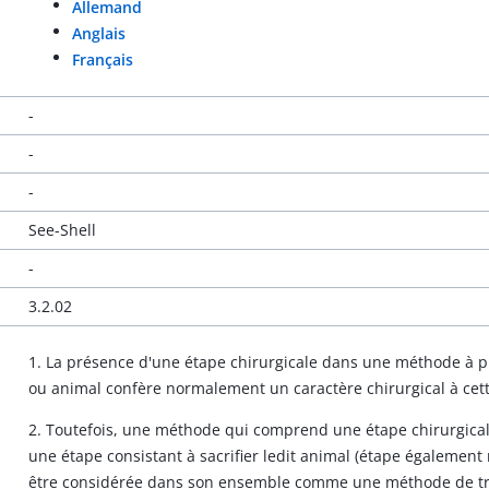
Allemand
Anglais
Français
-
-
-
See-Shell
-
3.2.02
1. La présence d'une étape chirurgicale dans une méthode à p
ou animal confère normalement un caractère chirurgical à cette
2. Toutefois, une méthode qui comprend une étape chirurgicale
une étape consistant à sacrifier ledit animal (étape également
être considérée dans son ensemble comme une méthode de traite