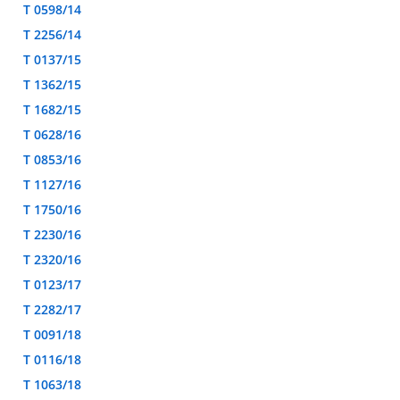
T 0598/14
T 2256/14
T 0137/15
T 1362/15
T 1682/15
T 0628/16
T 0853/16
T 1127/16
T 1750/16
T 2230/16
T 2320/16
T 0123/17
T 2282/17
T 0091/18
T 0116/18
T 1063/18