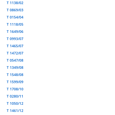
T 1138/02
T 0869/03
T 0154/04
T 1118/05
T 1649/06
T 0993/07
T 1465/07
T 1472/07
T 0547/08
T 1349/08
T 1548/08
T 1599/09
T 1708/10
T 0280/11
T 1050/12
T 1461/12