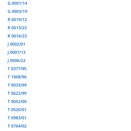
G 0001/14
G 0003/19
R 0019/12
R 0013/22
R 0016/23
J 0002/01
J 0007/13
J 0006/22
T 0377/95
T 1008/96
T 0033/99
T 0622/99
T 0052/00
T 0520/01
T 0983/01
T 0764/02