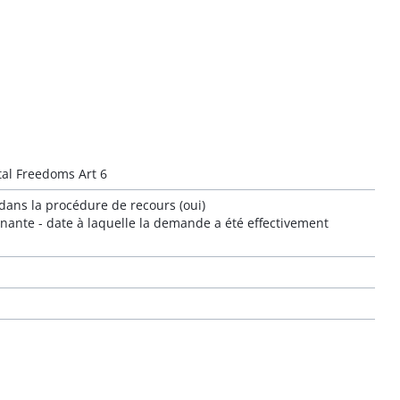
al Freedoms Art 6
 dans la procédure de recours (oui)
minante - date à laquelle la demande a été effectivement