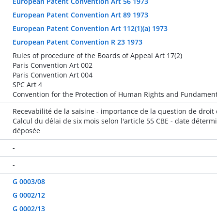
European Patent Convention Art 56 1973
European Patent Convention Art 89 1973
European Patent Convention Art 112(1)(a) 1973
European Patent Convention R 23 1973
Rules of procedure of the Boards of Appeal Art 17(2)
Paris Convention Art 002
Paris Convention Art 004
SPC Art 4
Convention for the Protection of Human Rights and Fundament
Recevabilité de la saisine - importance de la question de droit
Calcul du délai de six mois selon l'article 55 CBE - date déter
déposée
-
-
G 0003/08
G 0002/12
G 0002/13