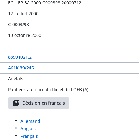
ECLI:EP:BA:2000:G000398.20000712
12 juilliet 2000
G 0003/98
10 octobre 2000
-
83901021.2
A61K 39/245
Anglais
Publiées au Journal officiel de l'OEB (A)
Décision en français
Allemand
Anglais
Français