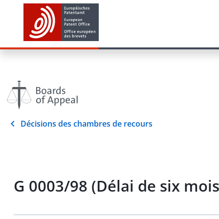
Décisions des chambres de recours
G 0003/98 (Délai de six moi