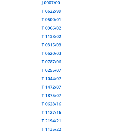
J 0007/00
T 0622/99
T 0500/01
T 0966/02
T 1138/02
T 0315/03
T 0520/03
T 0787/06
T 0255/07
T 1044/07
T 1472/07
T 1875/07
T 0628/16
T 1127/16
T 2194/21
T 1135/22