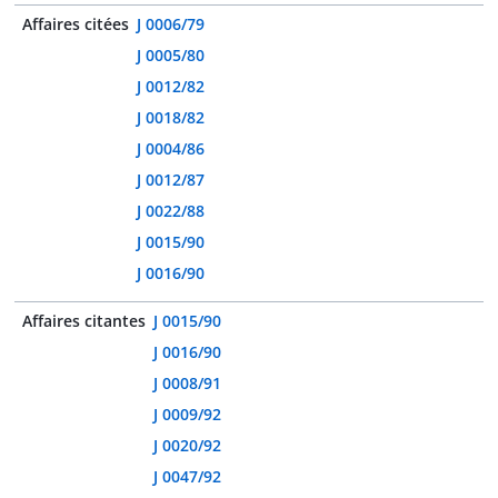
Affaires citées
J 0006/79
J 0005/80
J 0012/82
J 0018/82
J 0004/86
J 0012/87
J 0022/88
J 0015/90
J 0016/90
Affaires citantes
J 0015/90
J 0016/90
J 0008/91
J 0009/92
J 0020/92
J 0047/92