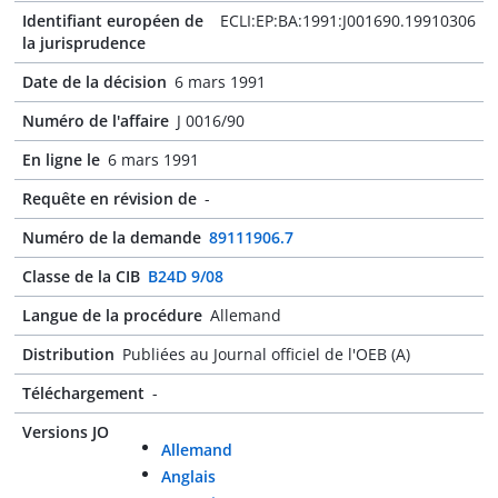
Identifiant européen de
ECLI:EP:BA:1991:J001690.19910306
la jurisprudence
Date de la décision
6 mars 1991
Numéro de l'affaire
J 0016/90
En ligne le
6 mars 1991
Requête en révision de
-
Numéro de la demande
89111906.7
Classe de la CIB
B24D 9/08
Langue de la procédure
Allemand
Distribution
Publiées au Journal officiel de l'OEB (A)
Téléchargement
-
Versions JO
Allemand
Anglais