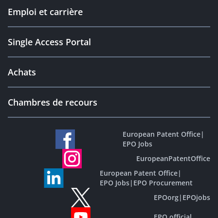
Emploi et carrière
Single Access Portal
Achats
Chambres de recours
European Patent Office
|
EPO Jobs
EuropeanPatentOffice
European Patent Office
|
EPO Jobs
|
EPO Procurement
EPOorg
|
EPOjobs
EPO official