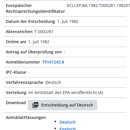
Europäischer
ECLI:EP:BA:1982:T000281.19820
Rechtsprechungsidentifikator
Datum der Entscheidung
1. Juli 1982
Aktenzeichen
T 0002/81
Online am
1. Juli 1982
Antrag auf Überprüfung von
-
Anmeldenummer
79101243.8
IPC-Klasse
-
Verfahrenssprache
Deutsch
Verteilung
Im Amtsblatt des EPA veröffentlicht (A)
Download
Entscheidung auf Deutsch
Amtsblattfassungen
Deutsch
Englisch