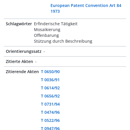
European Patent Convention Art 84
1973
Schlagwörter
Erfinderische Tätigkeit
Mosaikierung
Offenbarung
Stützung durch Beschreibung
Orientierungssatz
-
Zitierte Akten
-
Zitierende Akten
T 0650/90
T 0036/91
T 0614/92
T 0656/92
T 0731/94
T 0474/96
T 0522/96
T 0947/96