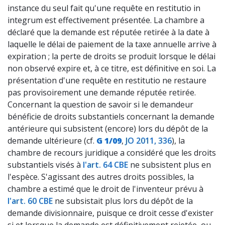
instance du seul fait qu'une requête en restitutio in
integrum est effectivement présentée. La chambre a
déclaré que la demande est réputée retirée à la date à
laquelle le délai de paiement de la taxe annuelle arrive à
expiration ; la perte de droits se produit lorsque le délai
non observé expire et, à ce titre, est définitive en soi. La
présentation d'une requête en restitutio ne restaure
pas provisoirement une demande réputée retirée.
Concernant la question de savoir si le demandeur
bénéficie de droits substantiels concernant la demande
antérieure qui subsistent (encore) lors du dépôt de la
demande ultérieure (cf.
G 1/09
,
JO 2011, 336
), la
chambre de recours juridique a considéré que les droits
substantiels visés à
l'art. 64 CBE
ne subsistent plus en
l'espèce. S'agissant des autres droits possibles, la
chambre a estimé que le droit de l'inventeur prévu à
l'art. 60 CBE
ne subsistait plus lors du dépôt de la
demande divisionnaire, puisque ce droit cesse d'exister