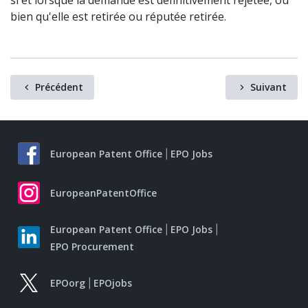
si et lorsque la demande est définitivement rejetée, ou
bien qu'elle est retirée ou réputée retirée.
Précédent
Suivant
European Patent Office
EPO Jobs
EuropeanPatentOffice
European Patent Office
EPO Jobs
EPO Procurement
EPOorg
EPOjobs