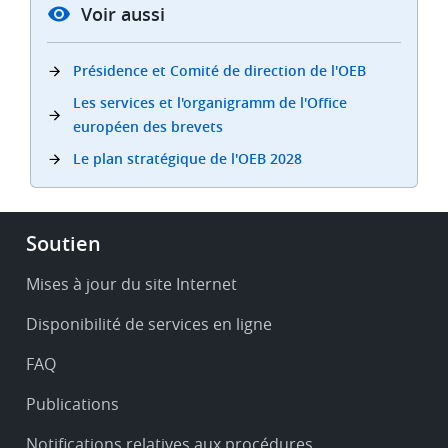
Voir aussi
Présidence et Comité de direction de l'OEB
Les services et l'organigramm de l'Office
européen des brevets
Le plan stratégique de l'OEB 2028
Footer
Soutien
-
Service
Mises à jour du site Internet
&
Disponibilité de services en ligne
support
FAQ
Publications
Notifications relatives aux procédures