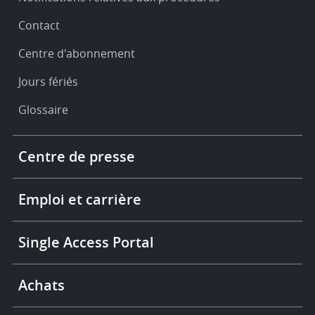
Contact
Centre d'abonnement
Jours fériés
Glossaire
Footer
Centre de presse
-
More
links
Emploi et carrière
Single Access Portal
Achats