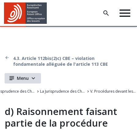
4.3. Article 112bis(2)c) CBE – violation
fondamentale alléguée de l'article 113 CBE
Menu
La Jurisprudence des Chambers de recours de l'OEB
La Jurisprudence des Chambres de recours de l'Office européen des brevets
V. Procédures devant les chambres de recours
d)
Raisonnement faisant
partie de la procédure