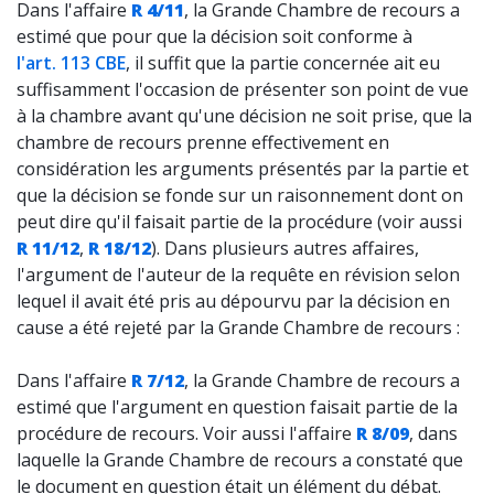
Dans l'affaire
R 4/11
, la Grande Chambre de recours a
estimé que pour que la décision soit conforme à
l'art. 113 CBE
, il suffit que la partie concernée ait eu
suffisamment l'occasion de présenter son point de vue
à la chambre avant qu'une décision ne soit prise, que la
chambre de recours prenne effectivement en
considération les arguments présentés par la partie et
que la décision se fonde sur un raisonnement dont on
peut dire qu'il faisait partie de la procédure (voir aussi
R 11/12
,
R 18/12
). Dans plusieurs autres affaires,
l'argument de l'auteur de la requête en révision selon
lequel il avait été pris au dépourvu par la décision en
cause a été rejeté par la Grande Chambre de recours :
Dans l'affaire
R 7/12
, la Grande Chambre de recours a
estimé que l'argument en question faisait partie de la
procédure de recours. Voir aussi l'affaire
R 8/09
, dans
laquelle la Grande Chambre de recours a constaté que
le document en question était un élément du débat.