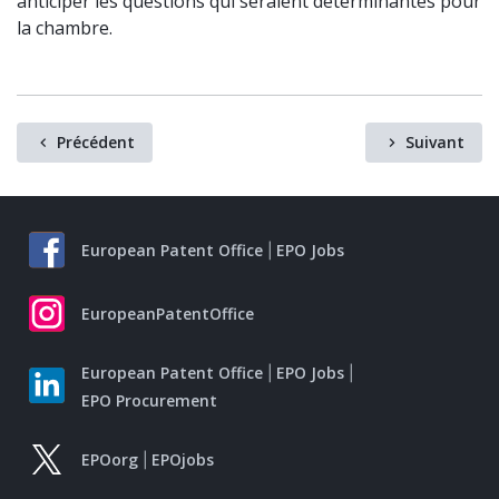
anticiper les questions qui seraient déterminantes pour
la chambre.
Précédent
Suivant
European Patent Office
EPO Jobs
EuropeanPatentOffice
European Patent Office
EPO Jobs
EPO Procurement
EPOorg
EPOjobs