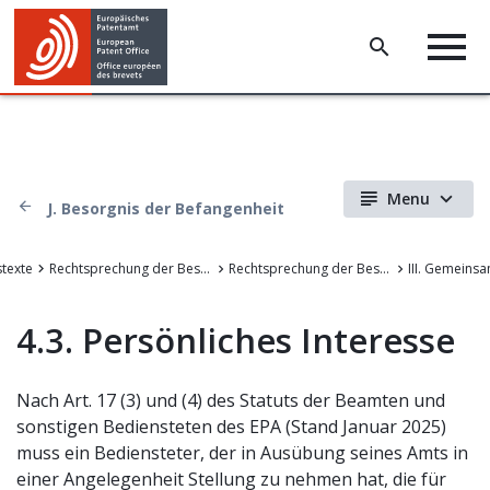
Menu
J. Besorgnis der Befangenheit
stexte
Rechtsprechung der Beschwerdekammern des EPA
Rechtsprechung der Beschwerdekammern des Europäischen Patentamts
4.3. Persönliches Interesse
Nach Art. 17 (3) und (4) des Statuts der Beamten und
sonstigen Bediensteten des EPA (Stand Januar 2025)
muss ein Bediensteter, der in Ausübung seines Amts in
einer Angelegenheit Stellung zu nehmen hat, die für