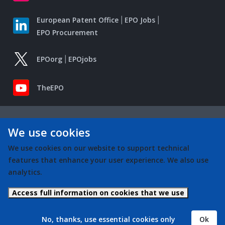
European Patent Office
EPO Jobs
EPO Procurement
EPOorg
EPOjobs
TheEPO
We use cookies
We use cookies on our website to support technical
features that enhance your user experience. We also use
analytics.
Access full information on cookies that we use
No, thanks, use essential cookies only
Ok