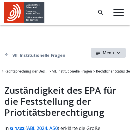
Menu
VII. Institutionelle Fragen
Rechtsprechung der Beschwerdekammern des Europäischen Patentamts
VII. Institutionelle Fragen
Zuständigkeit des EPA für
die Feststellung der
Priotitätsberechtigung
In
G 1/22
(
ABl. 2024, A50
) erklärte die Große