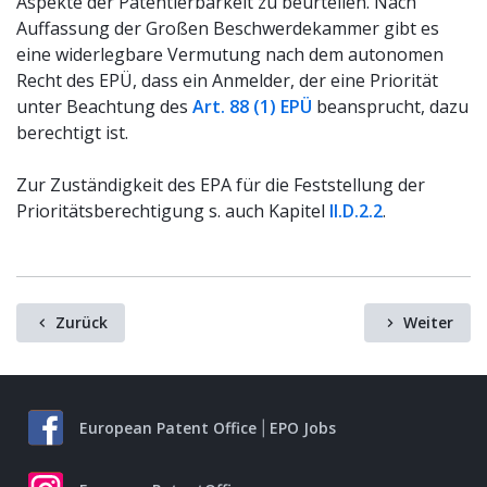
Aspekte der Patentierbarkeit zu beurteilen. Nach
Auffassung der Großen Beschwerdekammer gibt es
eine widerlegbare Vermutung nach dem autonomen
Recht des EPÜ, dass ein Anmelder, der eine Priorität
unter Beachtung des
Art. 88 (1) EPÜ
beansprucht, dazu
berechtigt ist.
Zur Zuständigkeit des EPA für die Feststellung der
Prioritätsberechtigung s. auch Kapitel
II.D.2.2
.
Zurück
Weiter
European Patent Office
EPO Jobs