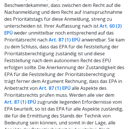
Beschwerdekammer, dass zwischen dem Recht auf die
Nachanmeldung und dem Recht auf Inanspruchnahme
des Prioritätstags für diese Anmeldung, streng zu
unterscheiden ist. Ihrer Auffassung nach ist
Art. 60 (3)
EPÜ
weder unmittelbar noch entsprechend auf das
Prioritätsrecht nach
Art. 87 (1) EPÜ
anwendbar. Sie kam
zu dem Schluss, dass das EPA für die Feststellung der
Prioritätsberechtigung zuständig ist und diese
Feststellung nach dem autonomen Recht des EPÜ
erfolgen sollte. Die Anerkennung der Zuständigkeit des
EPA für die Feststellung der Prioritätsberechtigung
trägt ferner dem Argument Rechnung, dass das EPA in
Anbetracht von
Art. 87 (1) EPÜ
alle Aspekte des
Prioritätsrechts prüfen muss. Werden alle vier dem
Art. 87 (1) EPÜ
zugrunde liegenden Erfordernisse vom
EPA beurteilt, so ist das EPA für alle Aspekte zuständig,
die für die Ermittlung des Stands der Technik von
Bedeutung sein können, und somit in der Lage, alle