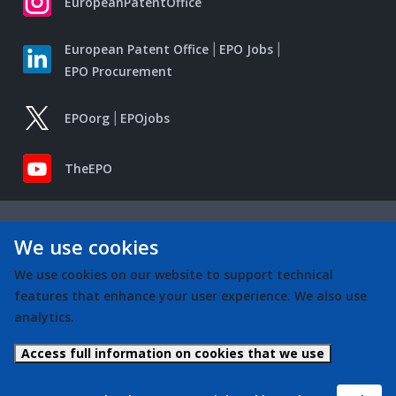
EuropeanPatentOffice
European Patent Office
EPO Jobs
EPO Procurement
EPOorg
EPOjobs
TheEPO
We use cookies
We use cookies on our website to support technical
features that enhance your user experience. We also use
analytics.
Access full information on cookies that we use