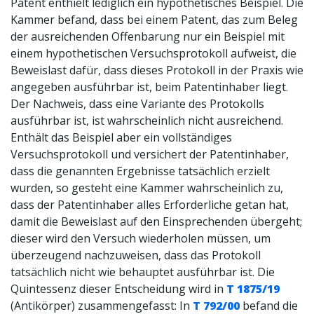
Patent enthielt lediglich ein hypothetisches Beispiel. Die
Kammer befand, dass bei einem Patent, das zum Beleg
der ausreichenden Offenbarung nur ein Beispiel mit
einem hypothetischen Versuchsprotokoll aufweist, die
Beweislast dafür, dass dieses Protokoll in der Praxis wie
angegeben ausführbar ist, beim Patentinhaber liegt.
Der Nachweis, dass eine Variante des Protokolls
ausführbar ist, ist wahrscheinlich nicht ausreichend.
Enthält das Beispiel aber ein vollständiges
Versuchsprotokoll und versichert der Patentinhaber,
dass die genannten Ergebnisse tatsächlich erzielt
wurden, so gesteht eine Kammer wahrscheinlich zu,
dass der Patentinhaber alles Erforderliche getan hat,
damit die Beweislast auf den Einsprechenden übergeht;
dieser wird den Versuch wiederholen müssen, um
überzeugend nachzuweisen, dass das Protokoll
tatsächlich nicht wie behauptet ausführbar ist. Die
Quintessenz dieser Entscheidung wird in
T 1875/19
(Antikörper) zusammengefasst: In
T 792/00
befand die