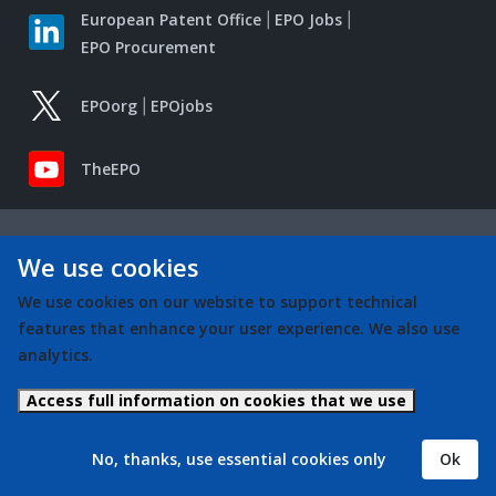
European Patent Office
EPO Jobs
EPO Procurement
EPOorg
EPOjobs
TheEPO
We use cookies
We use cookies on our website to support technical
features that enhance your user experience. We also use
analytics.
Access full information on cookies that we use
No, thanks, use essential cookies only
Ok