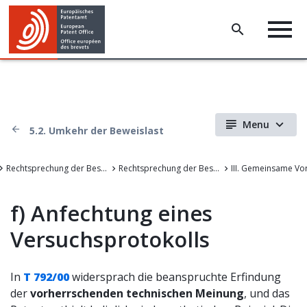
Menu
5.2. Umkehr der Beweislast
Rechtsprechung der Beschwerdekammern des EPA
Rechtsprechung der Beschwerdekammern des Europäischen Patentamts
f)
Anfechtung eines
Versuchsprotokolls
In
T 792/00
widersprach die beanspruchte Erfindung
der
vorherrschenden technischen Meinung
, und das