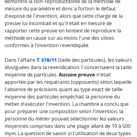
démontré la non-reproductibilité de la méthode de
mesure du paramètre et donc a fortiori le défaut
d'exposé de l'invention, alors que cette charge de la
preuve lui incombait et qu'il était en mesure de
rapporter cette preuve en tentant de reproduire la
méthode en cause sur au moins l'une des silices
conformes à l'invention revendiquée.
Dans l'affaire
T 378/11
(taille des particules), les valeurs
divulguées dans la revendication 1 concernaient la taille
moyenne de particules.
Aucune preuve
n'était
apportée par les requérants (opposants) selon laquelle
l'absence de précisions quant au type exact de taille
moyenne des particules empêchait la personne du
métier d'exécuter l'invention. La chambre a conclu que
pour préparer une composition selon l'invention, la
personne du métier pouvait sélectionner les valeurs
moyennes comprises dans une plage allant de 10 à 500
mym. La question de savoir si l'utilisation de deux types