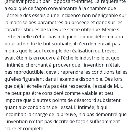
(affidavit produit par l'opposant-intimé). La requérante
a expliqué de façon convaincante à la chambre que
l'échelle des essais a une incidence non négligeable sur
la maîtrise des paramètres du procédé et donc sur les
caractéristiques de la levure sèche obtenue. Même si
cette échelle n'était pas indiquée comme déterminante
pour atteindre le but souhaité, il n'en demeurait pas
moins que le seul exemple de réalisation du brevet
avait été mis en oeuvre à l'échelle industrielle et que
l'intimée, cherchant à prouver que l'invention n'était
pas reproductible, devait reprendre les conditions telles
qu'elles figuraient dans l'exemple disponible. Dès lors
que déjà l'échelle n'a pas été respectée, l'essai de M. L
ne peut pas être considéré comme valable et peu
importe que d'autres points de désaccord subsistent
quant aux conditions de l'essai. L'intimée, à qui
incombait la charge de la preuve, n'a pas démontré que
l'invention n'était pas décrite de façon suffisamment
claire et complète.