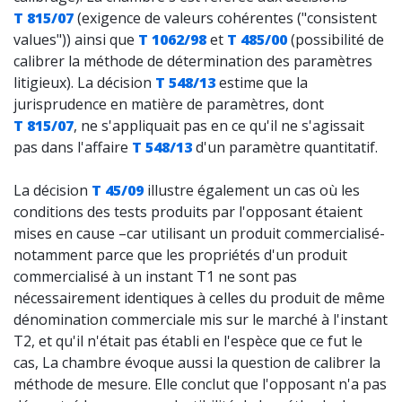
T 815/07
(exigence de valeurs cohérentes ("consistent
values")) ainsi que
T 1062/98
et
T 485/00
(possibilité de
calibrer la méthode de détermination des paramètres
litigieux). La décision
T 548/13
estime que la
jurisprudence en matière de paramètres, dont
T 815/07
, ne s'appliquait pas en ce qu'il ne s'agissait
pas dans l'affaire
T 548/13
d'un paramètre quantitatif.
La décision
T 45/09
illustre également un cas où les
conditions des tests produits par l'opposant étaient
mises en cause –car utilisant un produit commercialisé-
notamment parce que les propriétés d'un produit
commercialisé à un instant T1 ne sont pas
nécessairement identiques à celles du produit de même
dénomination commerciale mis sur le marché à l'instant
T2, et qu'il n'était pas établi en l'espèce que ce fut le
cas, La chambre évoque aussi la question de calibrer la
méthode de mesure. Elle conclut que l'opposant n'a pas