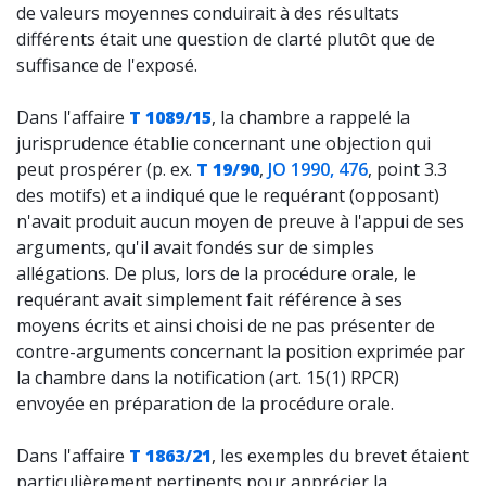
de valeurs moyennes conduirait à des résultats
différents était une question de clarté plutôt que de
suffisance de l'exposé.
Dans l'affaire
T 1089/15
, la chambre a rappelé la
jurisprudence établie concernant une objection qui
peut prospérer (p. ex.
T 19/90
,
JO 1990, 476
, point 3.3
des motifs) et a indiqué que le requérant (opposant)
n'avait produit aucun moyen de preuve à l'appui de ses
arguments, qu'il avait fondés sur de simples
allégations. De plus, lors de la procédure orale, le
requérant avait simplement fait référence à ses
moyens écrits et ainsi choisi de ne pas présenter de
contre-arguments concernant la position exprimée par
la chambre dans la notification (art. 15(1) RPCR)
envoyée en préparation de la procédure orale.
Dans l'affaire
T 1863/21
, les exemples du brevet étaient
particulièrement pertinents pour apprécier la