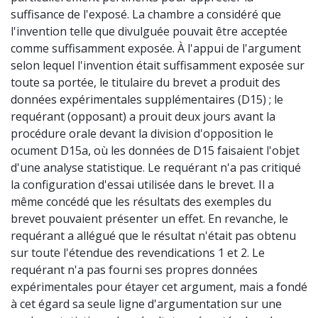
suffisance de l'exposé. La chambre a considéré que
l'invention telle que divulguée pouvait être acceptée
comme suffisamment exposée. À l'appui de l'argument
selon lequel l'invention était suffisamment exposée sur
toute sa portée, le titulaire du brevet a produit des
données expérimentales supplémentaires (D15) ; le
requérant (opposant) a prouit deux jours avant la
procédure orale devant la division d'opposition le
ocument D15a, où les données de D15 faisaient l'objet
d'une analyse statistique. Le requérant n'a pas critiqué
la configuration d'essai utilisée dans le brevet. Il a
même concédé que les résultats des exemples du
brevet pouvaient présenter un effet. En revanche, le
requérant a allégué que le résultat n'était pas obtenu
sur toute l'étendue des revendications 1 et 2. Le
requérant n'a pas fourni ses propres données
expérimentales pour étayer cet argument, mais a fondé
à cet égard sa seule ligne d'argumentation sur une