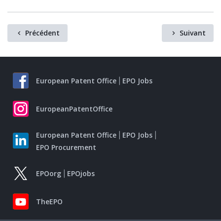
Précédent
Suivant
European Patent Office
EPO Jobs
EuropeanPatentOffice
European Patent Office
EPO Jobs
EPO Procurement
EPOorg
EPOjobs
TheEPO