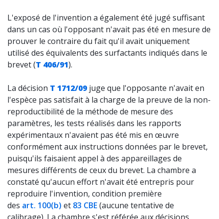
L'exposé de l'invention a également été jugé suffisant
dans un cas où l'opposant n'avait pas été en mesure de
prouver le contraire du fait qu'il avait uniquement
utilisé des équivalents des surfactants indiqués dans le
brevet (
T 406/91
).
La décision
T 1712/09
juge que l'opposante n'avait en
l'espèce pas satisfait à la charge de la preuve de la non-
reproductibilité de la méthode de mesure des
paramètres, les tests réalisés dans les rapports
expérimentaux n'avaient pas été mis en œuvre
conformément aux instructions données par le brevet,
puisqu'ils faisaient appel à des appareillages de
mesures différents de ceux du brevet. La chambre a
constaté qu'aucun effort n'avait été entrepris pour
reproduire l'invention, condition première
des
art. 100(b)
et
83 CBE
(aucune tentative de
calibrage). La chambre s'est référée aux décisions