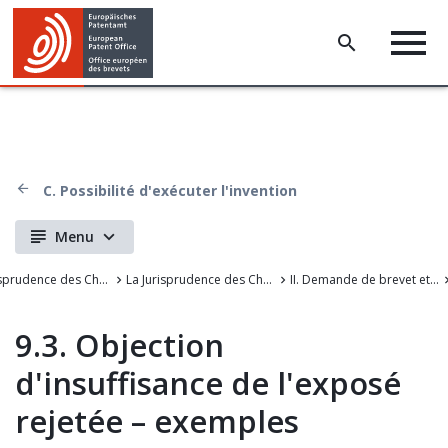
C. Possibilité d'exécuter l'invention
Menu
La Jurisprudence des Chambers de recours de l'OEB
La Jurisprudence des Chambres de recours de l'Office européen des brevets
II. Demande de brevet et modifications
9.3. Objection
d'insuffisance de l'exposé
rejetée – exemples