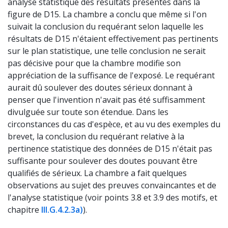
analyse statistique des résultats présentés dans la
figure de D15. La chambre a conclu que même si l'on
suivait la conclusion du requérant selon laquelle les
résultats de D15 n'étaient effectivement pas pertinents
sur le plan statistique, une telle conclusion ne serait
pas décisive pour que la chambre modifie son
appréciation de la suffisance de l'exposé. Le requérant
aurait dû soulever des doutes sérieux donnant à
penser que l'invention n'avait pas été suffisamment
divulguée sur toute son étendue. Dans les
circonstances du cas d'espèce, et au vu des exemples du
brevet, la conclusion du requérant relative à la
pertinence statistique des données de D15 n'était pas
suffisante pour soulever des doutes pouvant être
qualifiés de sérieux. La chambre a fait quelques
observations au sujet des preuves convaincantes et de
l'analyse statistique (voir points 3.8 et 3.9 des motifs, et
chapitre
III.G.4.2.3a)
).