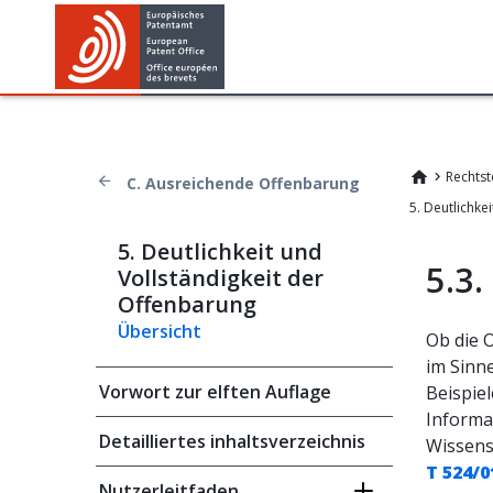
Rechtst
C. Ausreichende Offenbarung
5. Deutlichkeit und
5.3.
Vollständigkeit der
Offenbarung
Übersicht
Ob die 
im Sinn
Vorwort zur elften Auflage
Beispie
Informa
Detailliertes inhaltsverzeichnis
Wissens
T 524/0
Nutzerleitfaden