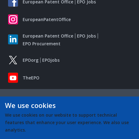
European Patent Office
EPO Jobs
EuropeanPatentOffice
European Patent Office
EPO Jobs
EPO Procurement
EPOorg
EPOjobs
TheEPO
We use cookies
We use cookies on our website to support technical
features that enhance your user experience. We also use
analytics.