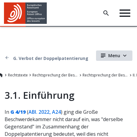
Menu
G. Verbot der Doppelpatentierung
Rechtstexte
Rechtsprechung der Beschwerdekammern des EPA
Rechtsprechung der Beschwerdekammern des Europäischen Patentamts
3.1. Einführung
In
G 4/19
(
ABl. 2022, A24
) ging die Große
Beschwerdekammer nicht darauf ein, was "derselbe
Gegenstand" im Zusammenhang der
Doppelpatentierung bedeutet, weil dies nicht