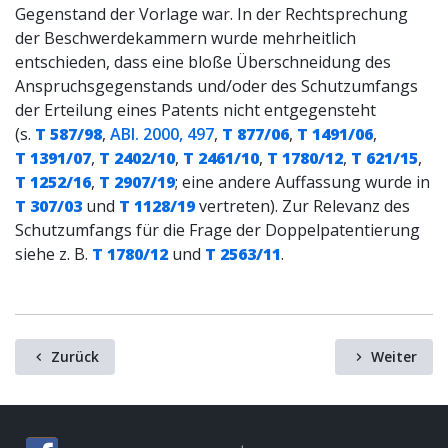
Gegenstand der Vorlage war. In der Rechtsprechung
der Beschwerdekammern wurde mehrheitlich
entschieden, dass eine bloße Überschneidung des
Anspruchsgegenstands und/oder des Schutzumfangs
der Erteilung eines Patents nicht entgegensteht
(s.
T 587/98
,
ABl. 2000, 497
,
T 877/06
,
T 1491/06
,
T 1391/07
,
T 2402/10
,
T 2461/10
,
T 1780/12
,
T 621/15
,
T 1252/16
,
T 2907/19
; eine andere Auffassung wurde in
T 307/03
und
T 1128/19
vertreten). Zur Relevanz des
Schutzumfangs für die Frage der Doppelpatentierung
siehe z. B.
T 1780/12
und
T 2563/11
.
Zurück
Weiter