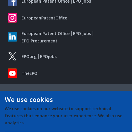
European Patent Office
EPO Jobs
EuropeanPatentOffice
European Patent Office
EPO Jobs
EPO Procurement
EPOorg
EPOjobs
TheEPO
We use cookies
We use cookies on our website to support technical
features that enhance your user experience. We also use
analytics.