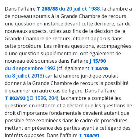
Dans l'affaire
T 208/88
du 20 juillet 1988
, la chambre a
de nouveau soumis à la Grande Chambre de recours
une question en instance devant cette dernière, car de
nouveaux aspects, utiles aux fins de la décision de la
Grande Chambre de recours, étaient apparus dans
cette procédure. Les mêmes questions, accompagnées
d'une question supplémentaire, ont également de
nouveau été soumises dans l'affaire
J 15/90
du 4 septembre 1992
(cf. également
T 83/05
du 8 juillet 2013
) car la chambre juridique voulait
donner à la Grande Chambre de recours la possibilité
d'examiner un autre cas de figure. Dans l'affaire
T 803/93
(
JO 1996, 204
), la chambre a complété les
questions en instance et a déclaré que les questions de
droit d'importance fondamentale devaient autant que
possible être examinées dans le cadre de procédures
mettant en présence des parties ayant à cet égard des
intérêts opposés. Dans l'affaire
T 184/91