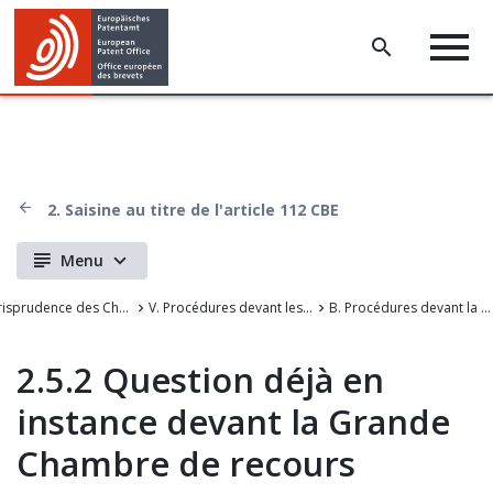
2. Saisine au titre de l'article 112 CBE
Menu
La Jurisprudence des Chambres de recours de l'Office européen des brevets
V. Procédures devant les chambres de recours
B. Procédures devant la Grande Chambre de recours
2.5.2 Question déjà en
instance devant la Grande
Chambre de recours