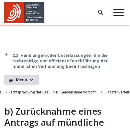
2.2. Handlungen oder Unterlassungen, die die
rechtzeitige und effiziente Durchführung der
mündlichen Verhandlung beeinträchtigen
Menu
Rechtsprechung der Beschwerdekammern des EPA
Rechtsprechung der Beschwerdekammern des Europäischen Patentamts
III. Gemeinsame Vorschriften für die Verfahren vor dem EPA
R. Kostenverteil
b)
Zurücknahme eines
Antrags auf mündliche