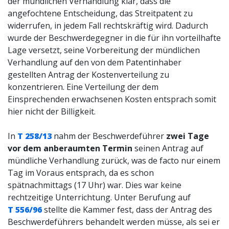
der mündlichen Verhandlung klar, dass die
angefochtene Entscheidung, das Streitpatent zu
widerrufen, in jedem Fall rechtskräftig wird. Dadurch
wurde der Beschwerdegegner in die für ihn vorteilhafte
Lage versetzt, seine Vorbereitung der mündlichen
Verhandlung auf den von dem Patentinhaber
gestellten Antrag der Kostenverteilung zu
konzentrieren. Eine Verteilung der dem
Einsprechenden erwachsenen Kosten entsprach somit
hier nicht der Billigkeit.
In
T 258/13
nahm der Beschwerdeführer
zwei Tage
vor dem anberaumten Termin
seinen Antrag auf
mündliche Verhandlung zurück, was de facto nur einem
Tag im Voraus entsprach, da es schon
spätnachmittags (17 Uhr) war. Dies war keine
rechtzeitige Unterrichtung. Unter Berufung auf
T 556/96
stellte die Kammer fest, dass der Antrag des
Beschwerdeführers behandelt werden müsse, als sei er