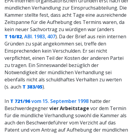
EPA-internen organisatorischen Gründen erst nach der
mündlichen Verhandlung zur Einspruchsabteilung. Die
Kammer stellte fest, dass acht Tage eine ausreichende
Zeitspanne für die Aufhebung des Termins waren, da
kein neuer Sachvortrag zu würdigen war (anders
T 10/82
,
ABl. 1983, 407
). Da der Brief aus rein internen
Gründen zu spät angekommen sei, treffe den
Einsprechenden kein Verschulden. Er sei nicht
verpflichtet, einen Teil der Kosten der anderen Partei
zu tragen. Ein Sinneswandel bezüglich der
Notwendigkeit der mündlichen Verhandlung sei
ebenfalls nicht als schuldhaftes Verhalten zu werten
(s. auch
T 383/05
).
In
T 721/96
vom 15. September 1998
hatte der
Beschwerdegegner
vier Arbeitstage
vor dem Termin
für die mündliche Verhandlung sowohl die Kammer als
auch den Beschwerdeführer vom Verzicht auf das
Patent und vom Antrag auf Aufhebung der mündlichen