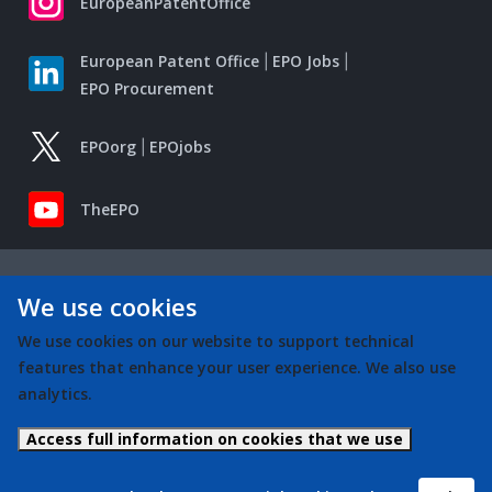
EuropeanPatentOffice
European Patent Office
EPO Jobs
EPO Procurement
EPOorg
EPOjobs
TheEPO
We use cookies
We use cookies on our website to support technical
features that enhance your user experience. We also use
analytics.
Access full information on cookies that we use