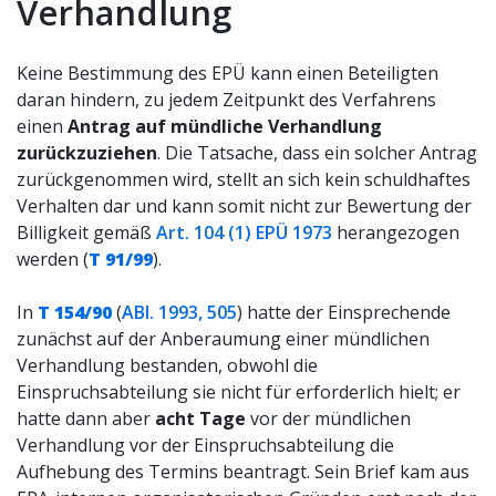
Verhandlung
Keine Bestimmung des EPÜ kann einen Beteiligten
daran hindern, zu jedem Zeitpunkt des Verfahrens
einen
Antrag auf mündliche Verhandlung
zurückzuziehen
. Die Tatsache, dass ein solcher Antrag
zurückgenommen wird, stellt an sich kein schuldhaftes
Verhalten dar und kann somit nicht zur Bewertung der
Billigkeit gemäß
Art. 104 (1) EPÜ 1973
herangezogen
werden (
T 91/99
).
In
T 154/90
(
ABl. 1993, 505
) hatte der Einsprechende
zunächst auf der Anberaumung einer mündlichen
Verhandlung bestanden, obwohl die
Einspruchsabteilung sie nicht für erforderlich hielt; er
hatte dann aber
acht Tage
vor der mündlichen
Verhandlung vor der Einspruchsabteilung die
Aufhebung des Termins beantragt. Sein Brief kam aus