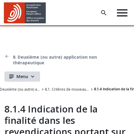
8. Deuxième (ou autre) application non
thérapeutique
Menu
8. Deuxième (ou autre) application non thérapeutique
8.1. Critères de nouveauté pour des revendications portant sur une utilisation et revendications de procédé comportant une caractéristique relative à la finalité
8.1.4 Indication de la 
8.1.4 Indication de la
finalité dans les
revendications portant sur