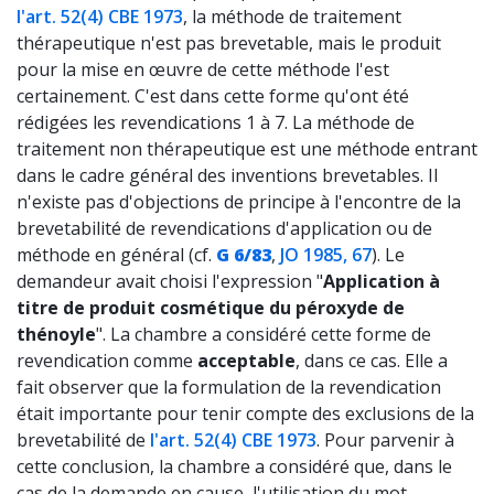
l'art. 52(4) CBE 1973
, la méthode de traitement
thérapeutique n'est pas brevetable, mais le produit
pour la mise en œuvre de cette méthode l'est
certainement. C'est dans cette forme qu'ont été
rédigées les revendications 1 à 7. La méthode de
traitement non thérapeutique est une méthode entrant
dans le cadre général des inventions brevetables. Il
n'existe pas d'objections de principe à l'encontre de la
brevetabilité de revendications d'application ou de
méthode en général (cf.
G 6/83
,
JO 1985, 67
). Le
demandeur avait choisi l'expression "
Application à
titre de produit cosmétique du péroxyde de
thénoyle
". La chambre a considéré cette forme de
revendication comme
acceptable
, dans ce cas. Elle a
fait observer que la formulation de la revendication
était importante pour tenir compte des exclusions de la
brevetabilité de
l'art. 52(4) CBE 1973
. Pour parvenir à
cette conclusion, la chambre a considéré que, dans le
cas de la demande en cause, l'utilisation du mot