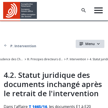
Menu
P. Intervention
La Jurisprudence des Chambres de recours de l'Office européen des brevets
III. Principes directeurs de la procédure devant l'OEB
P. Intervention
4.2. Statut juridique des
documents inchangé après
le retrait de l'intervention
Dans l'affaire
T 1665/16
, les documents E1 à E20