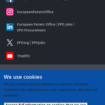
EuropeanPatentOffice
European Patent Office
EPO Jobs
EPO Procurement
EPOorg
EPOjobs
TheEPO
We use cookies
We use cookies on our website to support technical
features that enhance your user experience. We also use
analytics.
Access full information on cookies that we use