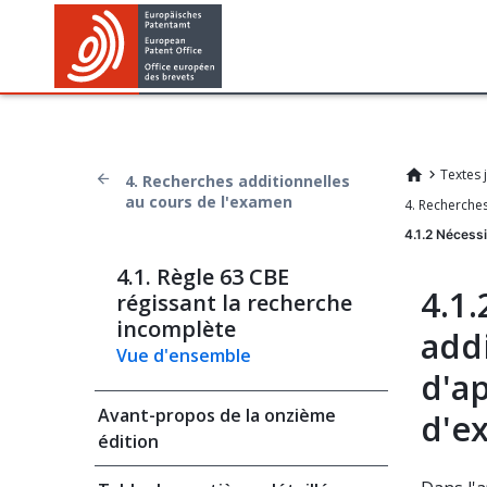
Textes 
4. Recherches additionnelles
au cours de l'examen
4.1.2 Nécessi
4.1. Règle 63 CBE
4.1
régissant la recherche
incomplète
addi
Vue d'ensemble
d'ap
Avant-propos de la onzième
d'e
édition