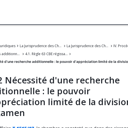
juridiques
La Jurisprudence des Chambers de recours de l'OEB
La Jurisprudence des Chambres de recours de l'Office européen des brevets
4. Recherches additionnelles au cours de l'examen
4.1. Règle 63 CBE régissant la recherche incomplète
té d'une recherche additionnelle : le pouvoir d'appréciation limité de la divis
.2 Nécessité d'une recherche
tionnelle : le pouvoir
préciation limité de la divisio
xamen