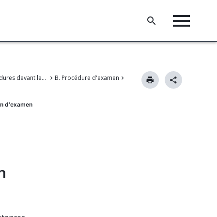
IV. Procédures devant les instances du premier degré
B. Procédure d'examen
ion d'examen
n