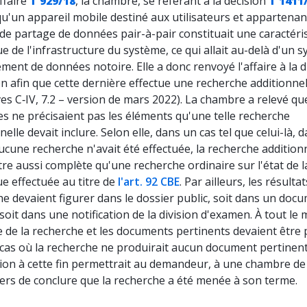
ffaire
T 929/18
, la chambre, se référant à la décision
T 1411
u'un appareil mobile destiné aux utilisateurs et appartenan
de partage de données pair-à-pair constituait une caractéri
e de l'infrastructure du système, ce qui allait au-delà d'un 
ement de données notoire. Elle a donc renvoyé l'affaire à la d
 afin que cette dernière effectue une recherche additionnel
es C‑IV, 7.2
– version de mars 2022). La chambre a relevé que
es ne précisaient pas les éléments qu'une telle recherche
nelle devait inclure. Selon elle, dans un cas tel que celui-là, 
ucune recherche n'avait été effectuée, la recherche addition
tre aussi complète qu'une recherche ordinaire sur l'état de l
e effectuée au titre de
l'art. 92 CBE
. Par ailleurs, les résultat
e devaient figurer dans le dossier public, soit dans un doc
soit dans une notification de la division d'examen. À tout le 
de la recherche et les documents pertinents devaient être p
 cas où la recherche ne produirait aucun document pertinen
tion à cette fin permettrait au demandeur, à une chambre de
iers de conclure que la recherche a été menée à son terme.