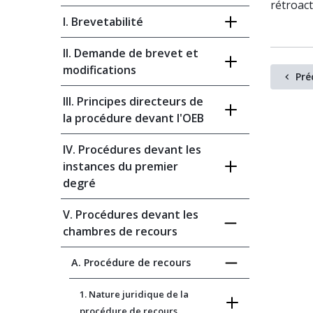
rétroact
I. Brevetabilité
II. Demande de brevet et
modifications
Pré
III. Principes directeurs de
la procédure devant l'OEB
IV. Procédures devant les
instances du premier
degré
V. Procédures devant les
chambres de recours
A. Procédure de recours
1. Nature juridique de la
procédure de recours