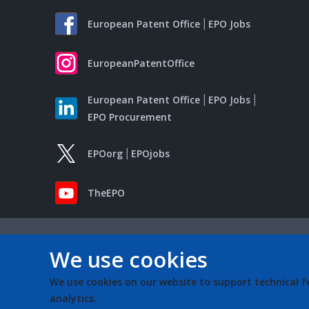
European Patent Office
EPO Jobs
EuropeanPatentOffice
European Patent Office
EPO Jobs
EPO Procurement
EPOorg
EPOjobs
TheEPO
We use cookies
We use cookies on our website to support technical f
analytics.