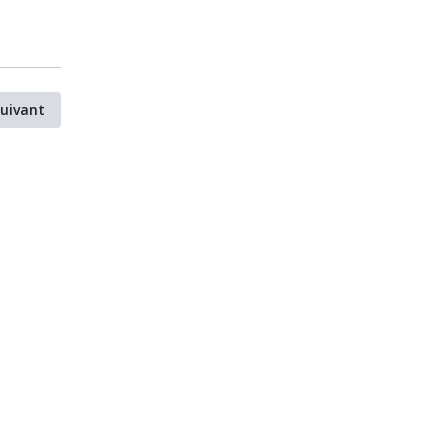
uivant