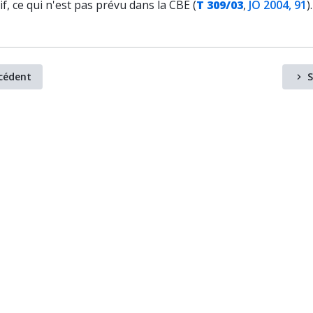
if, ce qui n'est pas prévu dans la CBE (
T 309/03
,
JO 2004, 91
).
cédent
S