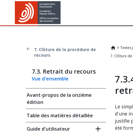
Textes 
7. Clôture de la procédure de
recours
7.3. Retrait du recours
7.3.
Vue d'ensemble
retr
Avant-propos de la onzième
édition
Le simp
d'une i
Table des matières détaillée
justifie
été form
Guide d'utilisateur