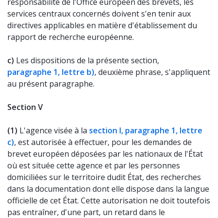
responsabilité de l'Office européen des brevets, les
services centraux concernés doivent s'en tenir aux
directives applicables en matière d'établissement du
rapport de recherche européenne.
c)
Les dispositions de la présente section,
paragraphe 1, lettre b)
, deuxième phrase, s'appliquent
au présent paragraphe.
Section V
(1)
L'agence visée à la
section I, paragraphe 1, lettre
c)
, est autorisée à effectuer, pour les demandes de
brevet européen déposées par les nationaux de l'État
où est située cette agence et par les personnes
domiciliées sur le territoire dudit État, des recherches
dans la documentation dont elle dispose dans la langue
officielle de cet État. Cette autorisation ne doit toutefois
pas entraîner, d'une part, un retard dans le