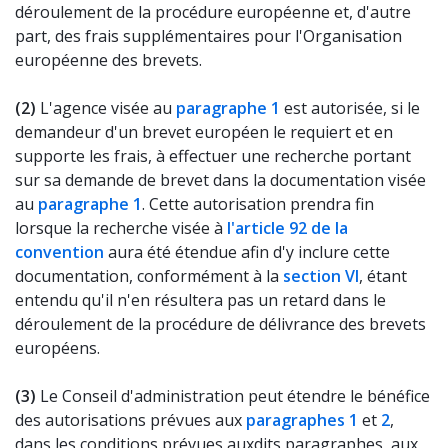
déroulement de la procédure européenne et, d'autre
part, des frais supplémentaires pour l'Organisation
européenne des brevets.
(2)
L'agence visée au
paragraphe 1
est autorisée, si le
demandeur d'un brevet européen le requiert et en
supporte les frais, à effectuer une recherche portant
sur sa demande de brevet dans la documentation visée
au
paragraphe 1
. Cette autorisation prendra fin
lorsque la recherche visée à
l'article 92 de la
convention
aura été étendue afin d'y inclure cette
documentation, conformément à la
section VI
, étant
entendu qu'il n'en résultera pas un retard dans le
déroulement de la procédure de délivrance des brevets
européens.
(3)
Le Conseil d'administration peut étendre le bénéfice
des autorisations prévues aux
paragraphes 1
et
2
,
dans les conditions prévues auxdits paragraphes, aux