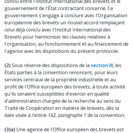
conclu entre l'Institut International des Brevets et le
gouvernement de l'État contractant concerné. Ce
gouvernement s'engage à conclure avec l'Organisation
européenne des brevets un nouvel accord remplaçant
celui déjà conclu avec l'Institut International des
Brevets pour harmoniser les clauses relatives à
l'organisation, au fonctionnement et au financement de
l'agence avec les dispositions du présent protocole.
(2)
Sous réserve des dispositions de la
section III
, les
États parties à la convention renoncent, pour leurs
services centraux de la propriété industrielle et au
profit de l'Office européen des brevets, à toute activité
qu'ils seraient susceptibles d'exercer en qualité
d'administration chargée de la recherche au sens du
Traité de Coopération en matière de brevets, dès la
date visée à
l'article 162, paragraphe 1
de la convention.
(3)
a)
Une agence de l'Office européen des brevets est