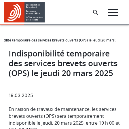
Skip
Skip
to
to
main
footer
content
nibilité temporaire des services brevets ouverts (OPS) le jeudi 20 mars 2025
Indisponibilité temporaire
des services brevets ouverts
(OPS) le jeudi 20 mars 2025
19.03.2025
En raison de travaux de maintenance, les services
brevets ouverts (OPS) sera temporairement
indisponible le jeudi, 20 mars 2025, entre 19 h 00 et