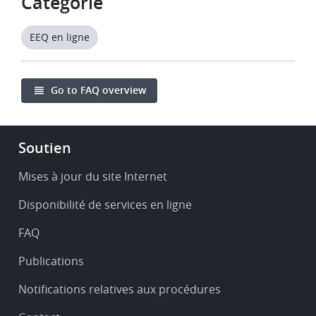
Catégorie
EEQ en ligne
Go to FAQ overview
Footer
Soutien
-
Service
Mises à jour du site Internet
&
Disponibilité de services en ligne
support
FAQ
Publications
Notifications relatives aux procédures