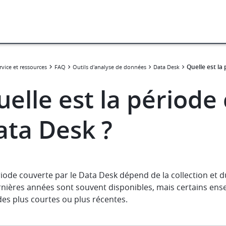
Quelle est la
rvice et ressources
FAQ
Outils d'analyse de données
Data Desk
elle est la période
ata Desk ?
iode couverte par le Data Desk dépend de la collection et 
rnières années sont souvent disponibles, mais certains en
es plus courtes ou plus récentes.