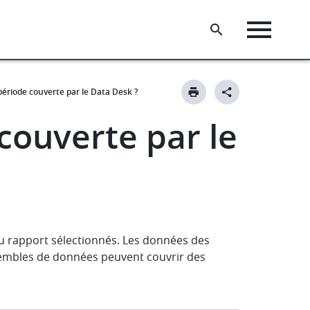
 période couverte par le Data Desk ?
 couverte par le
du rapport sélectionnés. Les données des
sembles de données peuvent couvrir des