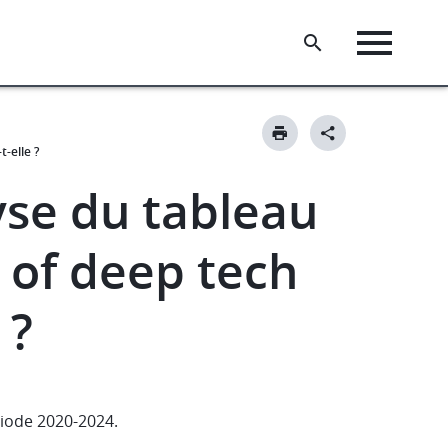
-elle ?
yse du tableau
 of deep tech
 ?
ériode 2020-2024.