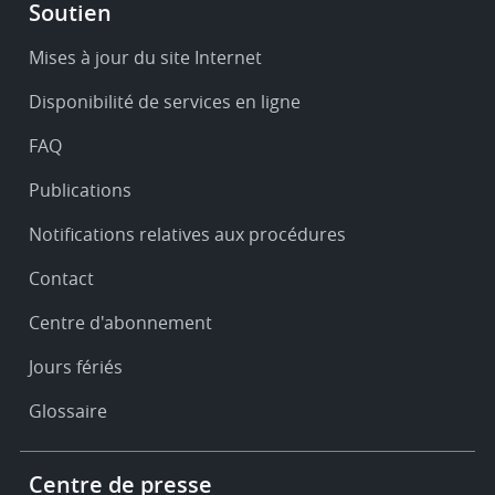
Footer
Soutien
-
Service
Mises à jour du site Internet
&
Disponibilité de services en ligne
support
FAQ
Publications
Notifications relatives aux procédures
Contact
Centre d'abonnement
Jours fériés
Glossaire
Footer
Centre de presse
-