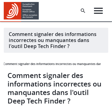
Skip
Skip
to
to
main
footer
content
Comment signaler des informations
incorrectes ou manquantes dans
l'outil Deep Tech Finder ?
Comment signaler des informations incorrectes ou manquantes dans l'outil
Comment signaler des
informations incorrectes ou
manquantes dans l'outil
Deep Tech Finder ?