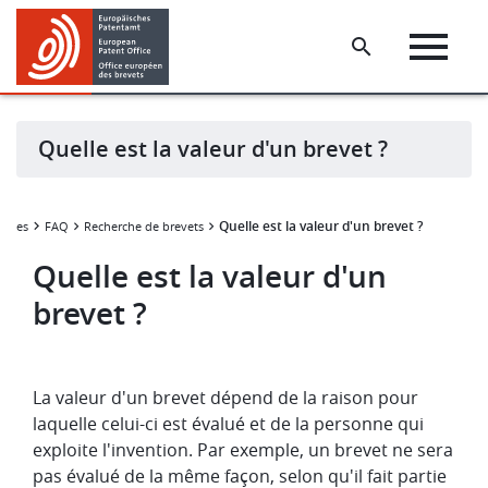
Skip
Skip
to
to
main
footer
content
Quelle est la valeur d'un brevet ?
Quelle est la valeur d'un brevet ?
ources
FAQ
Recherche de brevets
Quelle est la valeur d'un
brevet ?
La valeur d'un brevet dépend de la raison pour
laquelle celui-ci est évalué et de la personne qui
exploite l'invention. Par exemple, un brevet ne sera
pas évalué de la même façon, selon qu'il fait partie