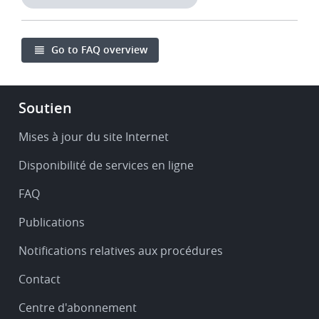
Go to FAQ overview
Footer
Soutien
-
Service
Mises à jour du site Internet
&
Disponibilité de services en ligne
support
FAQ
Publications
Notifications relatives aux procédures
Contact
Centre d'abonnement