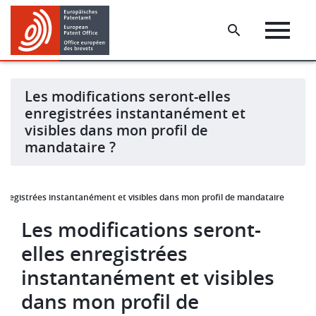
Skip
Skip
to
to
main
footer
content
Les modifications seront-elles
enregistrées instantanément et
visibles dans mon profil de
mandataire ?
enregistrées instantanément et visibles dans mon profil de mandataire ?
Les modifications seront-
elles enregistrées
instantanément et visibles
dans mon profil de