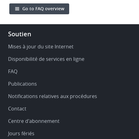
Go to FAQ overview
Footer
Soutien
-
Service
Mises à jour du site Internet
&
Disponibilité de services en ligne
support
FAQ
Publications
Notifications relatives aux procédures
Contact
Centre d'abonnement
Jours fériés