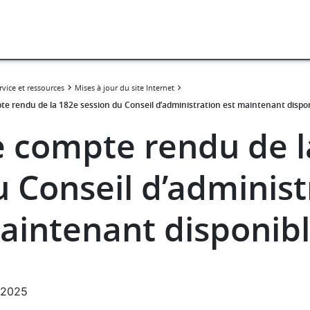
rvice et ressources
Mises à jour du site Internet
te rendu de la 182e session du Conseil d’administration est maintenant dispon
e compte rendu de l
 Conseil d’administ
aintenant disponibl
.2025