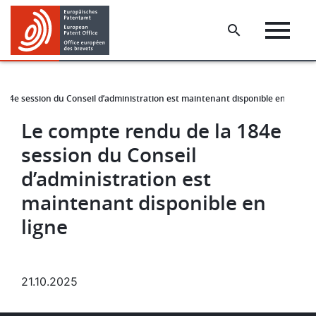
Skip
Skip
to
to
main
footer
content
184e session du Conseil d’administration est maintenant disponible en ligne
Le compte rendu de la 184e
session du Conseil
d’administration est
maintenant disponible en
ligne
21.10.2025