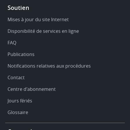
Footer
Soutien
-
Service
Mises à jour du site Internet
&
Disponibilité de services en ligne
support
FAQ
Publications
Notifications relatives aux procédures
Contact
Centre d'abonnement
Jours fériés
Glossaire
Footer