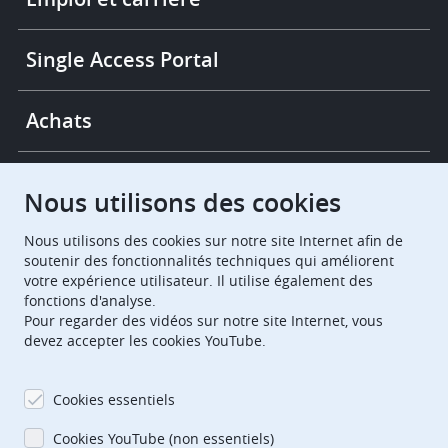
Single Access Portal
Achats
Chambres de recours
Nous utilisons des cookies
Nous utilisons des cookies sur notre site Internet afin de
European Patent Office
EPO Jobs
soutenir des fonctionnalités techniques qui améliorent
votre expérience utilisateur. Il utilise également des
fonctions d'analyse.
EuropeanPatentOffice
Pour regarder des vidéos sur notre site Internet, vous
devez accepter les cookies YouTube.
European Patent Office
EPO Jobs
EPO Procurement
Cookies essentiels
EPOorg
EPOjobs
Cookies YouTube (non essentiels)