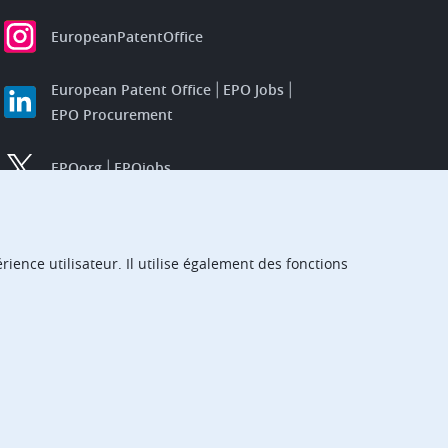
EuropeanPatentOffice
European Patent Office
EPO Jobs
EPO Procurement
EPOorg
EPOjobs
TheEPO
ience utilisateur. Il utilise également des fonctions