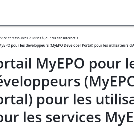
rvice et ressources
Mises à jour du site Internet
 MyEPO pour les développeurs (MyEPO Developer Portal) pour les utilisateurs d'
ortail MyEPO pour l
éveloppeurs (MyEP
rtal) pour les utili
our les services My