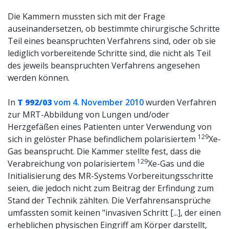
Die Kammern mussten sich mit der Frage
auseinandersetzen, ob bestimmte chirurgische Schritte
Teil eines beanspruchten Verfahrens sind, oder ob sie
lediglich vorbereitende Schritte sind, die nicht als Teil
des jeweils beanspruchten Verfahrens angesehen
werden können.
In
T 992/03
vom 4. November 2010
wurden Verfahren
zur MRT-Abbildung von Lungen und/oder
Herzgefäßen eines Patienten unter Verwendung von
129
sich in gelöster Phase befindlichem polarisiertem
Xe-
Gas beansprucht. Die Kammer stellte fest, dass die
129
Verabreichung von polarisiertem
Xe-Gas und die
Initialisierung des MR-Systems Vorbereitungsschritte
seien, die jedoch nicht zum Beitrag der Erfindung zum
Stand der Technik zählten. Die Verfahrensansprüche
umfassten somit keinen "invasiven Schritt [...], der einen
erheblichen physischen Eingriff am Körper darstellt,