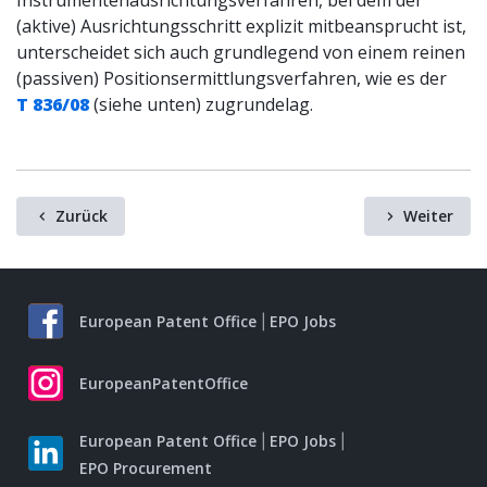
Instrumentenausrichtungsverfahren, bei dem der
(aktive) Ausrichtungsschritt explizit mitbeansprucht ist,
unterscheidet sich auch grundlegend von einem reinen
(passiven) Positionsermittlungsverfahren, wie es der
T 836/08
(siehe unten) zugrundelag.
Zurück
Weiter
European Patent Office
EPO Jobs
EuropeanPatentOffice
European Patent Office
EPO Jobs
EPO Procurement