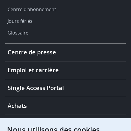
Centre d'abonnement
Jours fériés
Glossaire
Footer
Centre de presse
-
More
links
Emploi et carrière
Single Access Portal
Achats
Chambres de recours
Nous utilisons des cookies