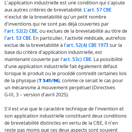
L'application industrielle est une condition qui s'ajoute
aux autres critères de brevetabilité.
L'art. 57 CBE
n'exclut de la brevetabilité qu'un petit nombre
d'inventions qui ne sont pas déjà couvertes par
l'art. 52(2) CBE
, ou exclues de la brevetabilité au titre de
l'art. 53 CBE
. En particulier, l'activité médicale, autrefois
exclue de la brevetabilité à
l'art. 52(4) CBE 1973
sur la
base du critère d'application industrielle, est
maintenant couverte par
l'art. 53c) CBE
. La possibilité
d'une application industrielle fait également défaut
lorsque le produit ou le procédé contredit certaines lois
de la physique (
T 541/96
), comme ce serait le cas pour
un mécanisme à mouvement perpétuel (Directives
G‑III, 3 – version d'avril 2025).
S'il est vrai que le caractère technique de l'invention et
son application industrielle constituent deux conditions
de brevetabilité distinctes en vertu de la CBE, il n'en
reste pas moins que ces deux aspects sont souvent