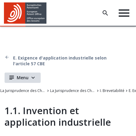
E. Exigence d'application industrielle selon
l'article 57 CBE
Menu
La Jurisprudence des Chambers de recours de l'OEB
La Jurisprudence des Chambres de recours de l'Office européen des brevets
I. Brevetabilité
1.1. Invention et
application industrielle