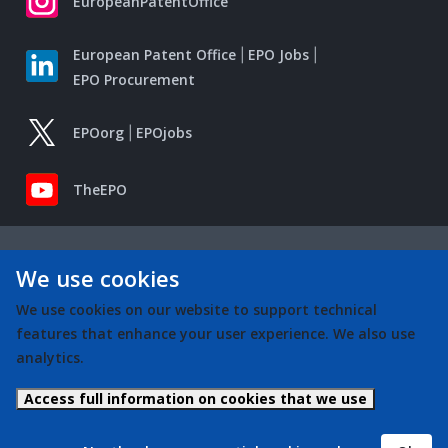
EuropeanPatentOffice
European Patent Office
EPO Jobs
EPO Procurement
EPOorg
EPOjobs
TheEPO
We use cookies
We use cookies on our website to support technical
features that enhance your user experience. We also use
analytics.
Access full information on cookies that we use