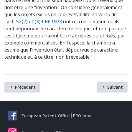
dans ce même article selon laquelle l'objet revendiqué
doit être une "invention". On considère généralement
que les objets exclus de la brevetabilité en vertu de
l'art. 52(2)
et
(3) CBE 1973
ont ceci de commun qu'ils
sont dépourvus de caractère technique, et non pas que
ces objets ne pourraient être fabriqués ou utilisés, par
exemple commercialisés. En l'espèce, la chambre a
estimé que l'invention était dépourvue de caractère
technique et, à ce titre, non brevetable.
Précédent
Suivant
European Patent Office
EPO Jobs