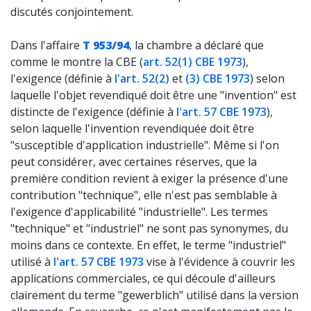
discutés conjointement.
Dans l'affaire
T 953/94
, la chambre a déclaré que
comme le montre la CBE (
art. 52(1) CBE 1973
),
l'exigence (définie à
l'art. 52(2)
et
(3) CBE 1973
) selon
laquelle l'objet revendiqué doit être une "invention" est
distincte de l'exigence (définie à
l'art. 57 CBE 1973
),
selon laquelle l'invention revendiquée doit être
"susceptible d'application industrielle". Même si l'on
peut considérer, avec certaines réserves, que la
première condition revient à exiger la présence d'une
contribution "technique", elle n'est pas semblable à
l'exigence d'applicabilité "industrielle". Les termes
"technique" et "industriel" ne sont pas synonymes, du
moins dans ce contexte. En effet, le terme "industriel"
utilisé à
l'art. 57 CBE 1973
vise à l'évidence à couvrir les
applications commerciales, ce qui découle d'ailleurs
clairement du terme "gewerblich" utilisé dans la version