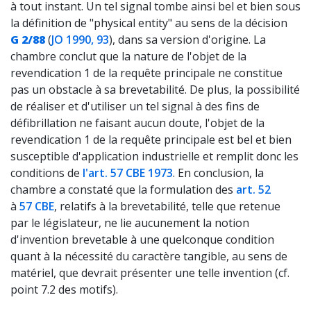
à tout instant. Un tel signal tombe ainsi bel et bien sous
la définition de "physical entity" au sens de la décision
G 2/88
(
JO 1990, 93
), dans sa version d'origine. La
chambre conclut que la nature de l'objet de la
revendication 1 de la requête principale ne constitue
pas un obstacle à sa brevetabilité. De plus, la possibilité
de réaliser et d'utiliser un tel signal à des fins de
défibrillation ne faisant aucun doute, l'objet de la
revendication 1 de la requête principale est bel et bien
susceptible d'application industrielle et remplit donc les
conditions de
l'art. 57 CBE 1973
. En conclusion, la
chambre a constaté que la formulation des
art. 52
à
57 CBE
, relatifs à la brevetabilité, telle que retenue
par le législateur, ne lie aucunement la notion
d'invention brevetable à une quelconque condition
quant à la nécessité du caractère tangible, au sens de
matériel, que devrait présenter une telle invention (cf.
point 7.2 des motifs).