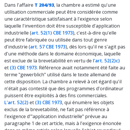
Dans l'affaire
T 204/93
, la chambre a estimé qu'une
utilisation commerciale peut être considérée comme
une caractéristique satisfaisant à l'exigence selon
laquelle l'invention doit être susceptible d'application
industrielle (
art. 52(1) CBE 1973
), c'est-à-dire qu'elle
peut être fabriquée ou utilisée dans tout genre
d'industrie (
art. 57 CBE 1973
), dès lors qu'il ne s'agit pas
d'une méthode dans le domaine économique, laquelle
est exclue de la brevetabilité en vertu de
l'art. 52(2)c)
et
(3) CBE 1973
. Référence avait notamment été faite au
terme "gewerblich" utilisé dans le texte allemand de
cette disposition. La chambre a relevé à cet égard qu'il
n'était pas contesté que des programmes d'ordinateur
puissent être exploités à des fins commerciales.
L'art. 52(2)
et
(3) CBE 1973
, qui énumère les objets
exclus de la brevetabilité, ne fait pas référence à
l'exigence d'"application industrielle" prévue au
paragraphe 1 de cet article, mais à l'exigence énoncée