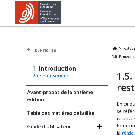
Textes 
D. Priorité
1.5. Preuve, 
1. Introduction
1.5.
Vue d'ensemble
res
Avant-propos de la onzième
édition
En ce qu
se réfé
Table des matières détaillée
relative
Pour une
Guide d'utilisateur
la
règle