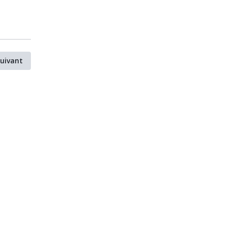
uivant