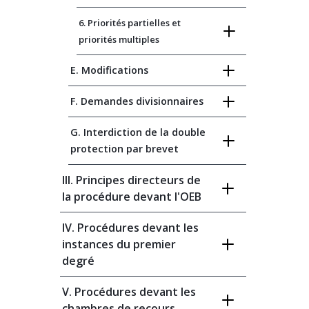
6. Priorités partielles et
priorités multiples
E. Modifications
F. Demandes divisionnaires
G. Interdiction de la double
protection par brevet
III. Principes directeurs de
la procédure devant l'OEB
IV. Procédures devant les
instances du premier
degré
V. Procédures devant les
chambres de recours