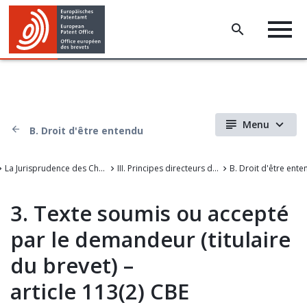
Menu
B. Droit d'être entendu
La Jurisprudence des Chambres de recours de l'Office européen des brevets
III. Principes directeurs de la procédure devant l'OEB
B. Droit d'être ent
3. Texte soumis ou accepté
par le demandeur (titulaire
du brevet) –
article 113(2) CBE