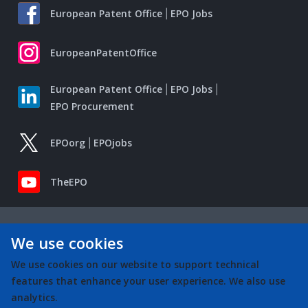
European Patent Office
EPO Jobs
EuropeanPatentOffice
European Patent Office
EPO Jobs
EPO Procurement
EPOorg
EPOjobs
TheEPO
We use cookies
We use cookies on our website to support technical
features that enhance your user experience. We also use
analytics.