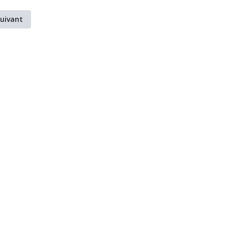
uivant