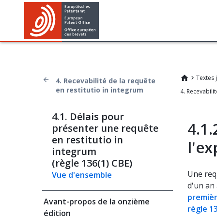
Textes 
4. Recevabilité de la requête
en restitutio in integrum
4.1. Délais pour
4.1.
présenter une requête
en restitutio in
l'ex
integrum
(règle 136(1) CBE)
Une requ
Vue d'ensemble
d'un an 
premièr
Avant-propos de la onzième
règle 1
édition