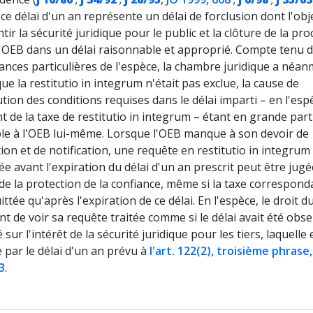
 ce délai d'un an représente un délai de forclusion dont l'obje
tir la sécurité juridique pour le public et la clôture de la pr
l'OEB dans un délai raisonnable et approprié. Compte tenu 
ances particulières de l'espèce, la chambre juridique a néa
ue la restitutio in integrum n'était pas exclue, la cause de
ution des conditions requises dans le délai imparti – en l'esp
 de la taxe de restitutio in integrum – étant en grande part
le à l'OEB lui-même. Lorsque l'OEB manque à son devoir de
ation et de notification, une requête en restitutio in integrum
e avant l'expiration du délai d'un an prescrit peut être jugé
 de la protection de la confiance, même si la taxe correspond
ittée qu'après l'expiration de ce délai. En l'espèce, le droit d
t de voir sa requête traitée comme si le délai avait été obse
sur l'intérêt de la sécurité juridique pour les tiers, laquelle 
 par le délai d'un an prévu à
l'art. 122(2), troisième phrase,
3
.