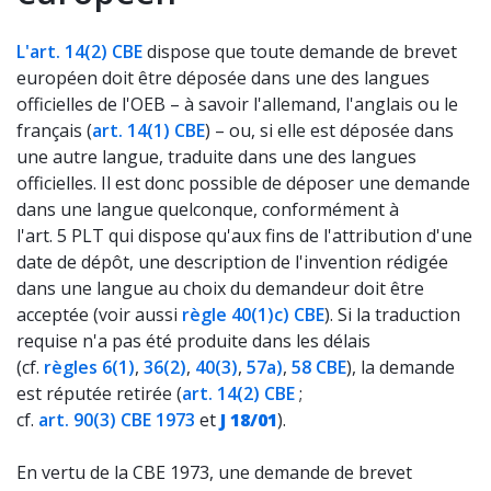
L'art. 14(2) CBE
dispose que toute demande de brevet
européen doit être déposée dans une des langues
officielles de l'OEB – à savoir l'allemand, l'anglais ou le
français (
art. 14(1) CBE
) – ou, si elle est déposée dans
une autre langue, traduite dans une des langues
officielles. Il est donc possible de déposer une demande
dans une langue quelconque, conformément à
l'art. 5 PLT qui dispose qu'aux fins de l'attribution d'une
date de dépôt, une description de l'invention rédigée
dans une langue au choix du demandeur doit être
acceptée (voir aussi
règle 40(1)c) CBE
). Si la traduction
requise n'a pas été produite dans les délais
(cf.
règles 6(1)
,
36(2)
,
40(3)
,
57a)
,
58 CBE
), la demande
est réputée retirée (
art. 14(2) CBE
;
cf.
art. 90(3) CBE 1973
et
J 18/01
).
En vertu de la CBE 1973, une demande de brevet