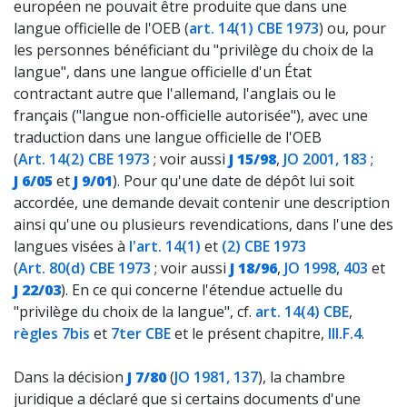
européen ne pouvait être produite que dans une
langue officielle de l'OEB (
art. 14(1) CBE 1973
) ou, pour
les personnes bénéficiant du "privilège du choix de la
langue", dans une langue officielle d'un État
contractant autre que l'allemand, l'anglais ou le
français ("langue non-officielle autorisée"), avec une
traduction dans une langue officielle de l'OEB
(
Art. 14(2) CBE 1973
; voir aussi
J 15/98
,
JO 2001, 183
;
J 6/05
et
J 9/01
). Pour qu'une date de dépôt lui soit
accordée, une demande devait contenir une description
ainsi qu'une ou plusieurs revendications, dans l'une des
langues visées à
l'art. 14(1)
et
(2) CBE 1973
(
Art. 80(d) CBE 1973
; voir aussi
J 18/96
,
JO 1998, 403
et
J 22/03
). En ce qui concerne l'étendue actuelle du
"privilège du choix de la langue", cf.
art. 14(4) CBE
,
règles 7bis
et
7ter CBE
et le présent chapitre,
III.F.4
.
Dans la décision
J 7/80
(
JO 1981, 137
), la chambre
juridique a déclaré que si certains documents d'une