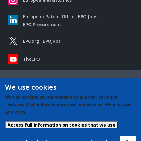
European Patent Office
EPO Jobs
EPO Procurement
EPOorg
EPOjobs
TheEPO
We use cookies
We use cookies on our website to support technical
features that enhance your user experience. We also use
analytics.
Access full information on cookies that we use