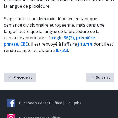
la langue de procédure.
S'agissant d'une demande déposée en tant que
demande divisionnaire européenne, mais dans une
langue autre que la langue de la procédure de la
demande antérieure (cf.
règle 36(2), première
phrase, CBE
), il est renvoyé à l'affaire
J 13/14
, dont il est
rendu compte au chapitre
II.F.3.3
.
Précédent
Suivant
European Patent Office
EPO Jobs
EuropeanPatentOffice