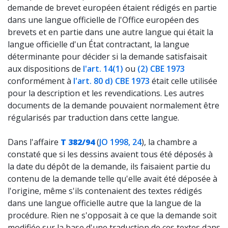
demande de brevet européen étaient rédigés en partie
dans une langue officielle de l'Office européen des
brevets et en partie dans une autre langue qui était la
langue officielle d'un État contractant, la langue
déterminante pour décider si la demande satisfaisait
aux dispositions de
l'art. 14(1)
ou
(2) CBE 1973
conformément à
l'art. 80 d) CBE 1973
était celle utilisée
pour la description et les revendications. Les autres
documents de la demande pouvaient normalement être
régularisés par traduction dans cette langue.
Dans l'affaire
T 382/94
(
JO 1998, 24
), la chambre a
constaté que si les dessins avaient tous été déposés à
la date du dépôt de la demande, ils faisaient partie du
contenu de la demande telle qu'elle avait été déposée à
l'origine, même s'ils contenaient des textes rédigés
dans une langue officielle autre que la langue de la
procédure. Rien ne s'opposait à ce que la demande soit
modifiée sur la base d'une traduction de ces textes dans