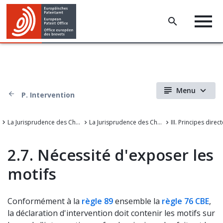
Menu
P. Intervention
La Jurisprudence des Chambers de recours de l'OEB
La Jurisprudence des Chambres de recours de l'Office européen des brevets
2.7. Nécessité d'exposer les
motifs
Conformément à la
règle 89
ensemble la
règle 76 CBE
,
la déclaration d'intervention doit contenir les motifs sur