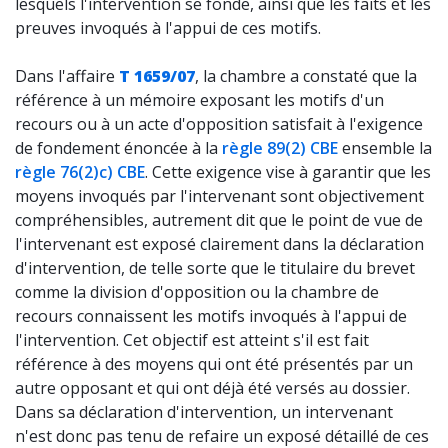
lesquels l'intervention se fonde, ainsi que les faits et les
preuves invoqués à l'appui de ces motifs.
Dans l'affaire
T 1659/07
, la chambre a constaté que la
référence à un mémoire exposant les motifs d'un
recours ou à un acte d'opposition satisfait à l'exigence
de fondement énoncée à la
règle 89(2) CBE
ensemble la
règle 76(2)c) CBE
. Cette exigence vise à garantir que les
moyens invoqués par l'intervenant sont objectivement
compréhensibles, autrement dit que le point de vue de
l'intervenant est exposé clairement dans la déclaration
d'intervention, de telle sorte que le titulaire du brevet
comme la division d'opposition ou la chambre de
recours connaissent les motifs invoqués à l'appui de
l'intervention. Cet objectif est atteint s'il est fait
référence à des moyens qui ont été présentés par un
autre opposant et qui ont déjà été versés au dossier.
Dans sa déclaration d'intervention, un intervenant
n'est donc pas tenu de refaire un exposé détaillé de ces