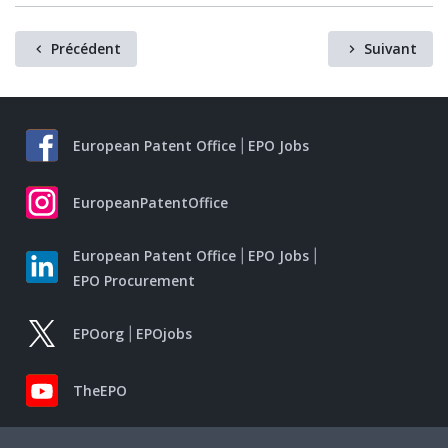
Précédent
Suivant
European Patent Office
EPO Jobs
EuropeanPatentOffice
European Patent Office
EPO Jobs
EPO Procurement
EPOorg
EPOjobs
TheEPO