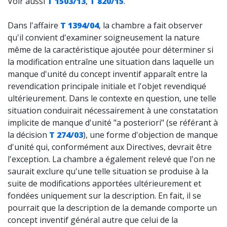
Voir aussi
T 1503/13
,
T 820/15
.
Dans l'affaire
T 1394/04
, la chambre a fait observer
qu'il convient d'examiner soigneusement la nature
même de la caractéristique ajoutée pour déterminer si
la modification entraîne une situation dans laquelle un
manque d'unité du concept inventif apparaît entre la
revendication principale initiale et l'objet revendiqué
ultérieurement. Dans le contexte en question, une telle
situation conduirait nécessairement à une constatation
implicite de manque d'unité "a posteriori" (se référant à
la décision
T 274/03
), une forme d'objection de manque
d'unité qui, conformément aux Directives, devrait être
l'exception. La chambre a également relevé que l'on ne
saurait exclure qu'une telle situation se produise à la
suite de modifications apportées ultérieurement et
fondées uniquement sur la description. En fait, il se
pourrait que la description de la demande comporte un
concept inventif général autre que celui de la