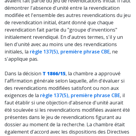
avaient fait partie du jeu de revendications initial. Il faut
démontrer l'absence d'unité entre la revendication
modifiée et l'ensemble des autres revendications du jeu
de revendication initial, étant donné que chaque
revendication fait partie du "groupe d'inventions"
initialement revendiqué. En d'autres termes, s'il y un
lien d'unité avec au moins une des revendications
initiales, la
règle 137(5), première phrase CBE
, ne
s'applique pas.
Dans la décision
T 1866/15
, la chambre a approuvé
l'affirmation générale selon laquelle, afin d'évaluer si
des revendications modifiées satisfont ou non aux
exigences de la
règle 137(5), première phrase CBE
, il
faut établir si une objection d'absence d'unité aurait
été soulevée si les revendications modifiées avaient été
présentes dans le jeu de revendications figurant au
dossier au moment de la recherche. La chambre était
également d'accord avec les dispositions des Directives