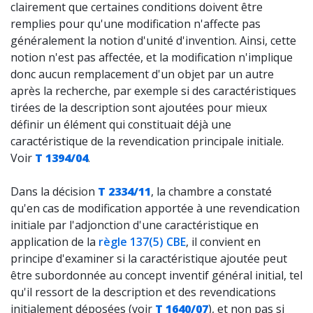
clairement que certaines conditions doivent être
remplies pour qu'une modification n'affecte pas
généralement la notion d'unité d'invention. Ainsi, cette
notion n'est pas affectée, et la modification n'implique
donc aucun remplacement d'un objet par un autre
après la recherche, par exemple si des caractéristiques
tirées de la description sont ajoutées pour mieux
définir un élément qui constituait déjà une
caractéristique de la revendication principale initiale.
Voir
T 1394/04
.
Dans la décision
T 2334/11
, la chambre a constaté
qu'en cas de modification apportée à une revendication
initiale par l'adjonction d'une caractéristique en
application de la
règle 137(5) CBE
, il convient en
principe d'examiner si la caractéristique ajoutée peut
être subordonnée au concept inventif général initial, tel
qu'il ressort de la description et des revendications
initialement déposées (voir
T 1640/07
), et non pas si