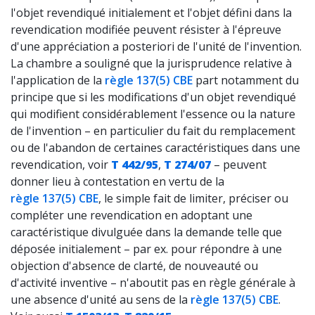
l'objet revendiqué initialement et l'objet défini dans la
revendication modifiée peuvent résister à l'épreuve
d'une appréciation a posteriori de l'unité de l'invention.
La chambre a souligné que la jurisprudence relative à
l'application de la
règle 137(5) CBE
part notamment du
principe que si les modifications d'un objet revendiqué
qui modifient considérablement l'essence ou la nature
de l'invention – en particulier du fait du remplacement
ou de l'abandon de certaines caractéristiques dans une
revendication, voir
T 442/95
,
T 274/07
– peuvent
donner lieu à contestation en vertu de la
règle 137(5) CBE
, le simple fait de limiter, préciser ou
compléter une revendication en adoptant une
caractéristique divulguée dans la demande telle que
déposée initialement – par ex. pour répondre à une
objection d'absence de clarté, de nouveauté ou
d'activité inventive – n'aboutit pas en règle générale à
une absence d'unité au sens de la
règle 137(5) CBE
.