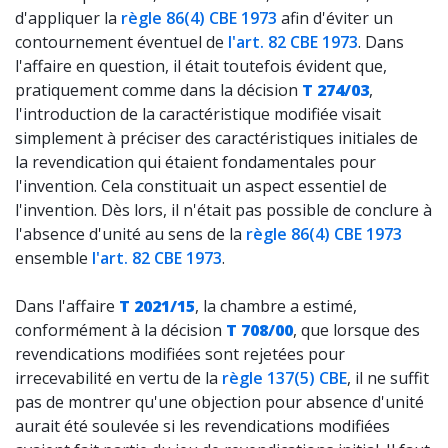
d'appliquer la
règle 86(4) CBE 1973
afin d'éviter un
contournement éventuel de
l'art. 82 CBE 1973
. Dans
l'affaire en question, il était toutefois évident que,
pratiquement comme dans la décision
T 274/03
,
l'introduction de la caractéristique modifiée visait
simplement à préciser des caractéristiques initiales de
la revendication qui étaient fondamentales pour
l'invention. Cela constituait un aspect essentiel de
l'invention. Dès lors, il n'était pas possible de conclure à
l'absence d'unité au sens de la
règle 86(4) CBE 1973
ensemble
l'art. 82 CBE 1973
.
Dans l'affaire
T 2021/15
, la chambre a estimé,
conformément à la décision
T 708/00
, que lorsque des
revendications modifiées sont rejetées pour
irrecevabilité en vertu de la
règle 137(5) CBE
, il ne suffit
pas de montrer qu'une objection pour absence d'unité
aurait été soulevée si les revendications modifiées